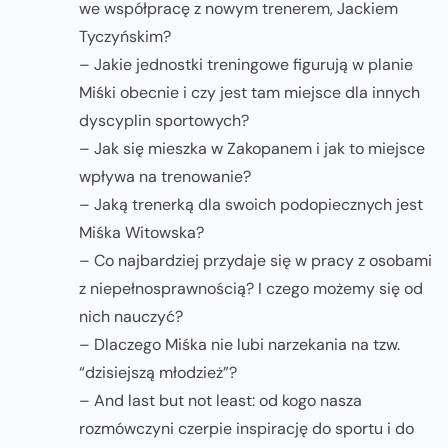
we współpracę z nowym trenerem, Jackiem
Tyczyńskim?
– Jakie jednostki treningowe figurują w planie
Miśki obecnie i czy jest tam miejsce dla innych
dyscyplin sportowych?
– Jak się mieszka w Zakopanem i jak to miejsce
wpływa na trenowanie?
– Jaką trenerką dla swoich podopiecznych jest
Miśka Witowska?
– Co najbardziej przydaje się w pracy z osobami
z niepełnosprawnością? I czego możemy się od
nich nauczyć?
– Dlaczego Miśka nie lubi narzekania na tzw.
“dzisiejszą młodzież”?
– And last but not least: od kogo nasza
rozmówczyni czerpie inspirację do sportu i do