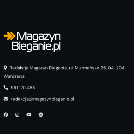
Redakcja Magazyn Bieganie, ul. Murmańska 25, 04-204
Warszawa
510 175 463
redakcja@magazynbieganie.pl