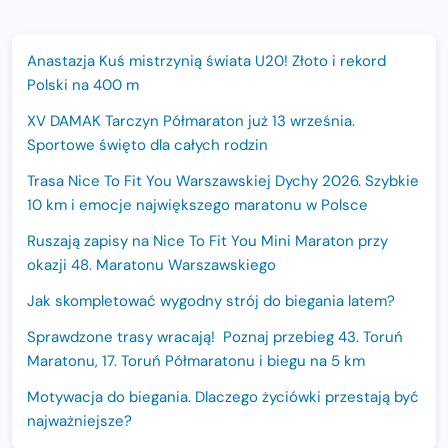
Anastazja Kuś mistrzynią świata U20! Złoto i rekord
Polski na 400 m
XV DAMAK Tarczyn Półmaraton już 13 września.
Sportowe święto dla całych rodzin
Trasa Nice To Fit You Warszawskiej Dychy 2026. Szybkie
10 km i emocje największego maratonu w Polsce
Ruszają zapisy na Nice To Fit You Mini Maraton przy
okazji 48. Maratonu Warszawskiego
Jak skompletować wygodny strój do biegania latem?
Sprawdzone trasy wracają! Poznaj przebieg 43. Toruń
Maratonu, 17. Toruń Półmaratonu i biegu na 5 km
Motywacja do biegania. Dlaczego życiówki przestają być
najważniejsze?