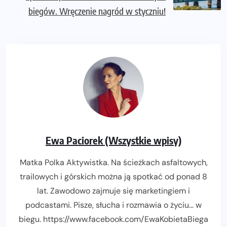
biegów. Wręczenie nagród w styczniu!
Ewa Paciorek (Wszystkie wpisy)
Matka Polka Aktywistka. Na ścieżkach asfaltowych,
trailowych i górskich można ją spotkać od ponad 8
lat. Zawodowo zajmuje się marketingiem i
podcastami. Pisze, słucha i rozmawia o życiu... w
biegu. https://www.facebook.com/EwaKobietaBiega