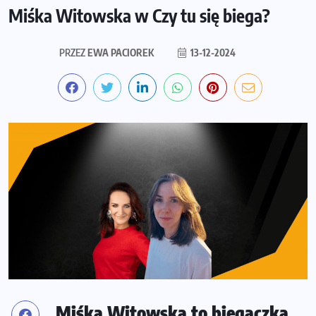
Miśka Witowska w Czy tu się biega?
PRZEZ
EWA PACIOREK
13-12-2024
Miśka Witowska to biegaczka