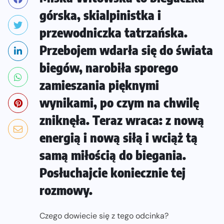
górska, skialpinistka i
przewodniczka tatrzańska.
Przebojem wdarła się do świata
biegów, narobiła sporego
zamieszania pięknymi
wynikami, po czym na chwilę
zniknęła. Teraz wraca: z nową
energią i nową siłą i wciąż tą
samą miłością do biegania.
Posłuchajcie koniecznie tej
rozmowy.
Czego dowiecie się z tego odcinka?