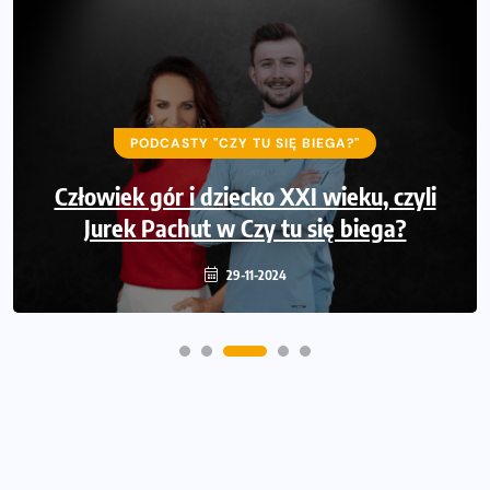
PODCASTY "CZY TU SIĘ BIEGA?"
Człowiek gór i dziecko XXI wieku, czyli
Jurek Pachut w Czy tu się biega?
29-11-2024