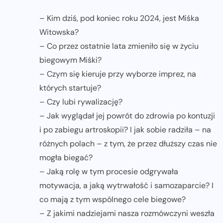
– Kim dziś, pod koniec roku 2024, jest Miśka
Witowska?
– Co przez ostatnie lata zmieniło się w życiu
biegowym Miśki?
– Czym się kieruje przy wyborze imprez, na
których startuje?
– Czy lubi rywalizację?
– Jak wyglądał jej powrót do zdrowia po kontuzji
i po zabiegu artroskopii? I jak sobie radziła – na
różnych polach – z tym, że przez dłuższy czas nie
mogła biegać?
– Jaką rolę w tym procesie odgrywała
motywacja, a jaką wytrwałość i samozaparcie? I
co mają z tym wspólnego cele biegowe?
– Z jakimi nadziejami nasza rozmówczyni weszła