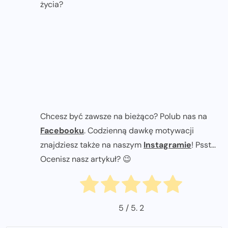
życia?
Chcesz być zawsze na bieżąco? Polub nas na
Facebooku
. Codzienną dawkę motywacji
znajdziesz także na naszym
Instagramie
! Psst...
Ocenisz nasz artykuł? 😉
5
/ 5.
2