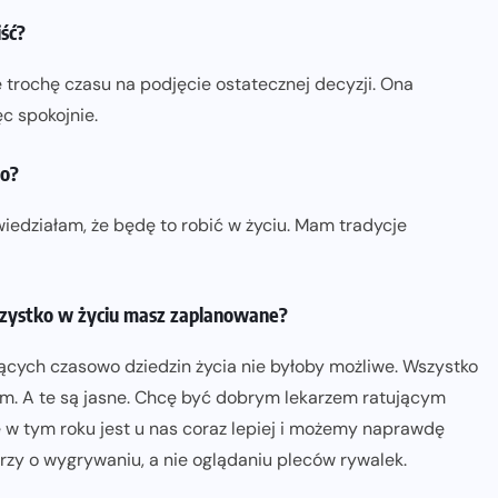
iść?
 trochę czasu na podjęcie ostatecznej decyzji. Ona
ęc spokojnie.
no?
iedziałam, że będę to robić w życiu. Mam tradycje
szystko w życiu masz zaplanowane?
ących czasowo dziedzin życia nie byłoby możliwe. Wszystko
. A te są jasne. Chcę być dobrym lekarzem ratującym
ie w tym roku jest u nas coraz lepiej i możemy naprawdę
zy o wygrywaniu, a nie oglądaniu pleców rywalek.