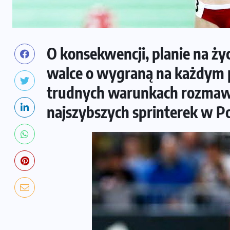
O konsekwencji, planie na ży
walce o wygraną na każdym 
trudnych warunkach rozmawi
najszybszych sprinterek w Po