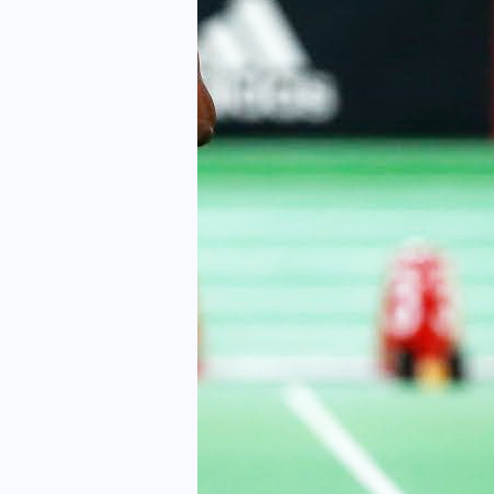
AKTUALNOŚCI
LUDZIE