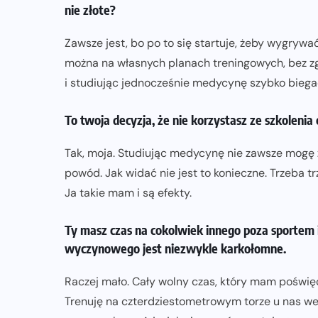
nie złote?
Zawsze jest, bo po to się startuje, żeby wygrywa
można na własnych planach treningowych, bez z
i studiując jednocześnie medycynę szybko biegać
To twoja decyzja, że nie korzystasz ze szkolenia
Tak, moja. Studiując medycynę nie zawsze mogę
powód. Jak widać nie jest to konieczne. Trzeba t
Ja takie mam i są efekty.
Ty masz czas na cokolwiek innego poza sportem 
wyczynowego jest niezwykle karkołomne.
Raczej mało. Cały wolny czas, który mam poświę
Trenuję na czterdziestometrowym torze u nas we 