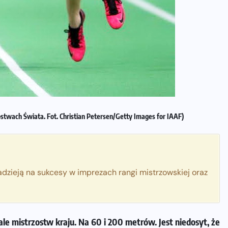
twach Świata. Fot. Christian Petersen/Getty Images for IAAF)
adzieją na sukcesy w imprezach rangi mistrzowskiej oraz
le mistrzostw kraju. Na 60 i 200 metrów. Jest niedosyt, że