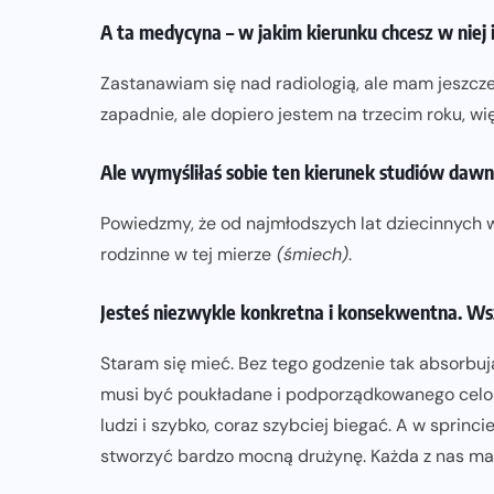
A ta medycyna – w jakim kierunku chcesz w niej 
Zastanawiam się nad radiologią, ale mam jeszcze
zapadnie, ale dopiero jestem na trzecim roku, wi
Ale wymyśliłaś sobie ten kierunek studiów daw
Powiedzmy, że od najmłodszych lat dziecinnych w
rodzinne w tej mierze
(śmiech)
.
Jesteś niezwykle konkretna i konsekwentna. W
Staram się mieć. Bez tego godzenie tak absorbuj
musi być poukładane i podporządkowanego celom
ludzi i szybko, coraz szybciej biegać. A w sprinc
stworzyć bardzo mocną drużynę. Każda z nas mar