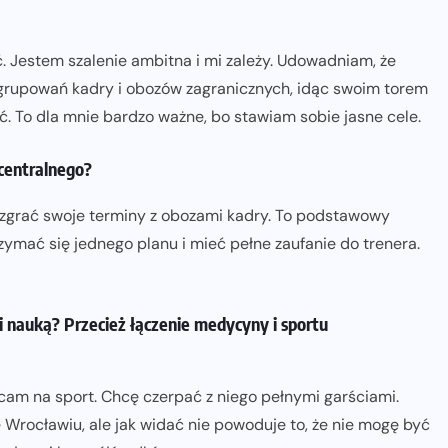
ć. Jestem szalenie ambitna i mi zależy. Udowadniam, że
grupowań kadry i obozów zagranicznych, idąc swoim torem
. To dla mnie bardzo ważne, bo stawiam sobie jasne cele.
 centralnego?
 zgrać swoje terminy z obozami kadry. To podstawowy
rzymać się jednego planu i mieć pełne zaufanie do trenera.
i nauką? Przecież łączenie medycyny i sportu
cam na sport. Chcę czerpać z niego pełnymi garściami.
Wrocławiu, ale jak widać nie powoduje to, że nie mogę być