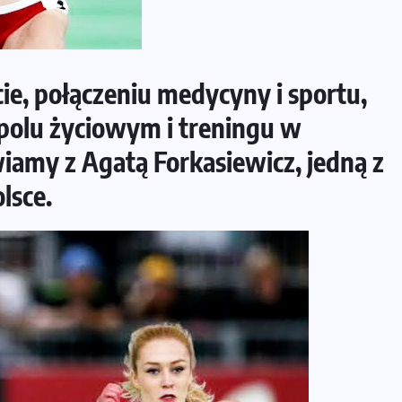
cie, połączeniu medycyny i sportu,
polu życiowym i treningu w
amy z Agatą Forkasiewicz, jedną z
lsce.