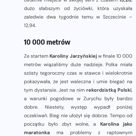
dużo słabszym od życiówki, która uzyskała
zaledwie dwa tygodnie temu w Szczecinie –
12,94.
10 000 metrów
Ze startem
Karoliny Jarzyńskiej
w finale 10 000
metrów wiązaliśmy duże nadzieje. Polka miała
szósty tegoroczny czas w stawce i wielokrotnie
pokazywała, że jest waleczna i umie biegać na
tym dystansie. Jest na nim
rekordzistką Polski
,
a warunki pogodowe w Zurychu były bardzo
dobre. Niestety, występ wypadł poniżej
oczekiwań. Bieg nie ułożył się dobrze. Tempo od
początku było zbyt wolne, a
Karolina jako
maratonka
ma problemy z raptownym