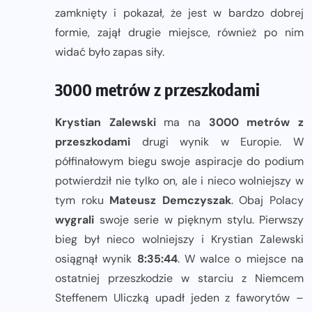
zamknięty i pokazał, że jest w bardzo dobrej
formie, zajął drugie miejsce, również po nim
widać było zapas siły.
3000 metrów z przeszkodami
Krystian Zalewski
ma na
3000 metrów z
przeszkodami
drugi wynik w Europie. W
półfinałowym biegu swoje aspiracje do podium
potwierdził nie tylko on, ale i nieco wolniejszy w
tym roku
Mateusz Demczyszak
. Obaj Polacy
wygrali
swoje serie w pięknym stylu. Pierwszy
bieg był nieco wolniejszy i Krystian Zalewski
osiągnął wynik
8:35:44
. W walce o miejsce na
ostatniej przeszkodzie w starciu z Niemcem
Steffenem Uliczką upadł jeden z faworytów –