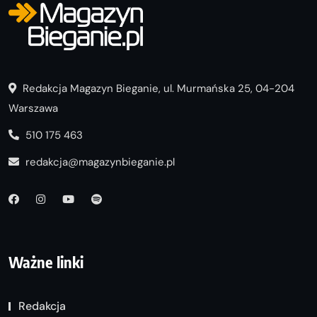
Redakcja Magazyn Bieganie, ul. Murmańska 25, 04-204
Warszawa
510 175 463
redakcja@magazynbieganie.pl
Ważne linki
Redakcja