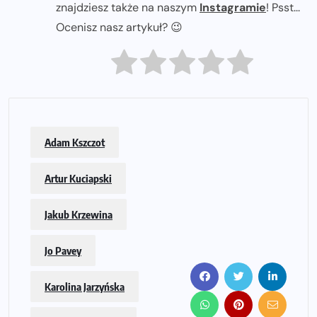
znajdziesz także na naszym
Instagramie
! Psst...
Ocenisz nasz artykuł? 😉
Adam Kszczot
Artur Kuciapski
Jakub Krzewina
Jo Pavey
Karolina Jarzyńska