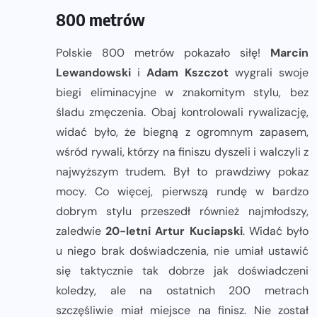
800 metrów
Polskie 800 metrów pokazało siłę!
Marcin
Lewandowski
i
Adam Kszczot
wygrali swoje
biegi eliminacyjne w znakomitym stylu, bez
śladu zmęczenia. Obaj kontrolowali rywalizację,
widać było, że biegną z ogromnym zapasem,
wśród rywali, którzy na finiszu dyszeli i walczyli z
najwyższym trudem. Był to prawdziwy pokaz
mocy. Co więcej, pierwszą rundę w bardzo
dobrym stylu przeszedł również najmłodszy,
zaledwie
20-letni Artur Kuciapski
. Widać było
u niego brak doświadczenia, nie umiał ustawić
się taktycznie tak dobrze jak doświadczeni
koledzy, ale na ostatnich 200 metrach
szczęśliwie miał miejsce na finisz. Nie został