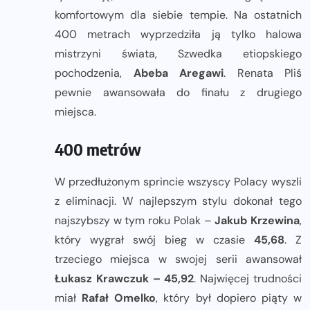
komfortowym dla siebie tempie. Na ostatnich
400 metrach wyprzedziła ją tylko halowa
mistrzyni świata, Szwedka etiopskiego
pochodzenia,
Abeba Aregawi
. Renata Pliś
pewnie awansowała do finału z drugiego
miejsca.
400 metrów
W przedłużonym sprincie wszyscy Polacy wyszli
z eliminacji. W najlepszym stylu dokonał tego
najszybszy w tym roku Polak –
Jakub Krzewina
,
który wygrał swój bieg w czasie
45,68
. Z
trzeciego miejsca w swojej serii awansował
Łukasz Krawczuk – 45,92
. Najwięcej trudności
miał
Rafał Omelko
, który był dopiero piąty w