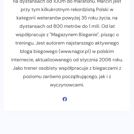
na dystansach od 100m do maratonu. Marcin jest
przy tym kilkukrotnym rekordzistą Polski w
kategorii weteranów powyżej 35 roku życia, na
dystansach od 800 metrów do 1 mili. Od lat
współpracuje z "Magazynem Bieganie", pisząc o
treningu. Jest autorem najstarszego aktywnego
bloga biegowego (www.nagor.pl) w polskim
internecie, aktualizowanego od stycznia 2006 roku.
Jako trener osobisty współpracuje z biegaczami z
poziomu zarówno początkującego, jak i z
wyczynowcami.