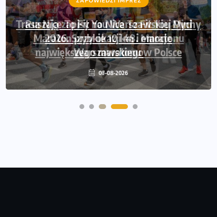
ZAPOWIEDZI IMPREZ
Ruszają zapisy na Nice To Fit You Mini
Maraton przy okazji 48. Maratonu
Warszawskiego
06-08-2026