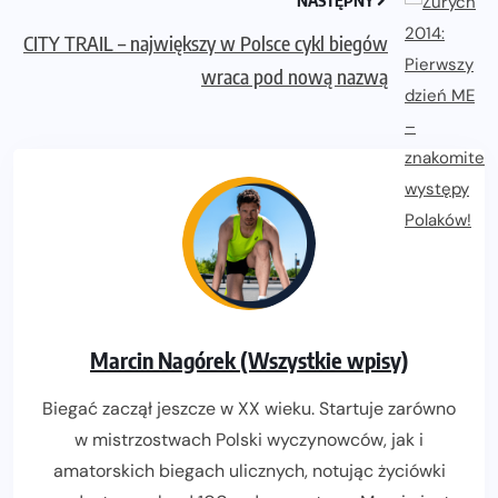
CITY TRAIL – największy w Polsce cykl biegów
wraca pod nową nazwą
Marcin Nagórek (Wszystkie wpisy)
Biegać zaczął jeszcze w XX wieku. Startuje zarówno
w mistrzostwach Polski wyczynowców, jak i
amatorskich biegach ulicznych, notując życiówki