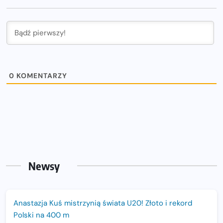
0
KOMENTARZY
Newsy
Anastazja Kuś mistrzynią świata U20! Złoto i rekord
Polski na 400 m