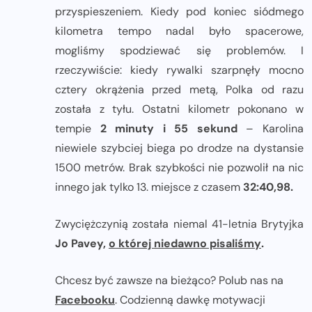
przyspieszeniem. Kiedy pod koniec siódmego
kilometra tempo nadal było spacerowe,
mogliśmy spodziewać się problemów. I
rzeczywiście: kiedy rywalki szarpnęły mocno
cztery okrążenia przed metą, Polka od razu
została z tyłu. Ostatni kilometr pokonano w
tempie
2 minuty i 55 sekund
– Karolina
niewiele szybciej biega po drodze na dystansie
1500 metrów. Brak szybkości nie pozwolił na nic
innego jak tylko 13. miejsce z czasem
32:40,98.
Zwyciężczynią została niemal 41-letnia Brytyjka
Jo Pavey,
o której niedawno pisaliśmy
.
Chcesz być zawsze na bieżąco? Polub nas na
Facebooku
. Codzienną dawkę motywacji