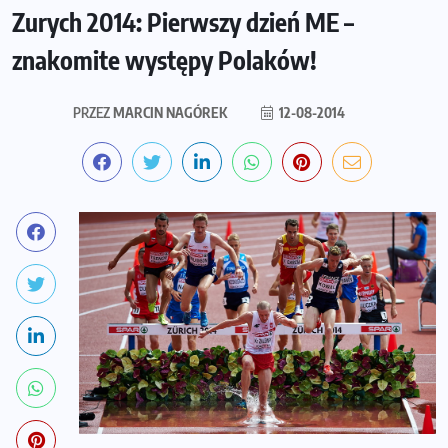
Zurych 2014: Pierwszy dzień ME –
znakomite występy Polaków!
PRZEZ
MARCIN NAGÓREK
12-08-2014