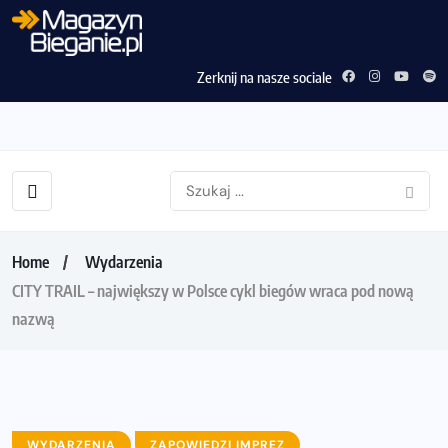
Zerknij na nasze sociale
Home
Wydarzenia
CITY TRAIL – największy w Polsce cykl biegów wraca pod nową
nazwą
WYDARZENIA
ZAPOWIEDZI IMPREZ