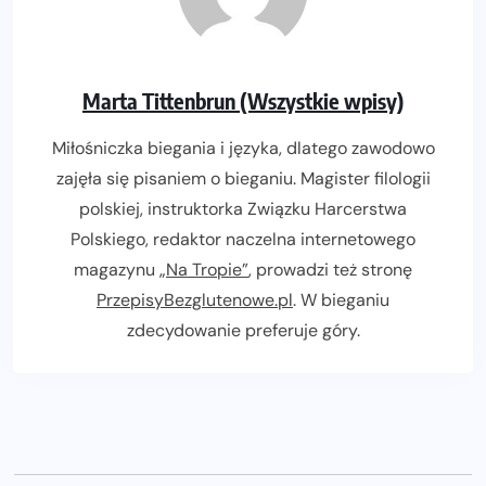
Marta Tittenbrun (Wszystkie wpisy)
Miłośniczka biegania i języka, dlatego zawodowo
zajęła się pisaniem o bieganiu. Magister filologii
polskiej, instruktorka Związku Harcerstwa
Polskiego, redaktor naczelna internetowego
magazynu
„Na Tropie”
, prowadzi też stronę
PrzepisyBezglutenowe.pl
. W bieganiu
zdecydowanie preferuje góry.