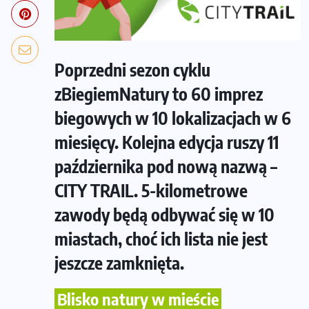
Poprzedni sezon cyklu
zBiegiemNatury to 60 imprez
biegowych w 10 lokalizacjach w 6
miesięcy. Kolejna edycja ruszy 11
października pod nową nazwą –
CITY TRAIL. 5-kilometrowe
zawody będą odbywać się w 10
miastach, choć ich lista nie jest
jeszcze zamknięta.
Blisko natury w mieście