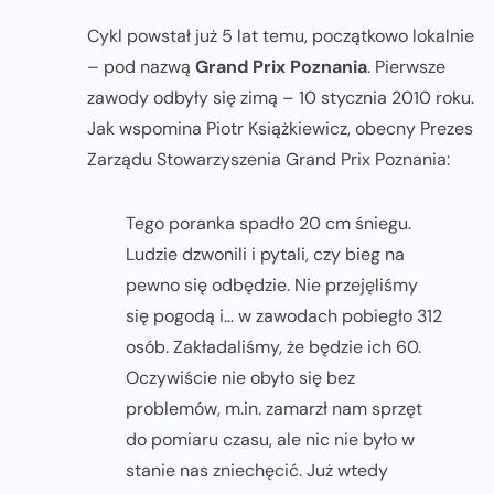
Cykl powstał już 5 lat temu, początkowo lokalnie
– pod nazwą
Grand Prix Poznania
. Pierwsze
zawody odbyły się zimą – 10 stycznia 2010 roku.
Jak wspomina Piotr Książkiewicz, obecny Prezes
Zarządu Stowarzyszenia Grand Prix Poznania:
Tego poranka spadło 20 cm śniegu.
Ludzie dzwonili i pytali, czy bieg na
pewno się odbędzie. Nie przejęliśmy
się pogodą i… w zawodach pobiegło 312
osób. Zakładaliśmy, że będzie ich 60.
Oczywiście nie obyło się bez
problemów, m.in. zamarzł nam sprzęt
do pomiaru czasu, ale nic nie było w
stanie nas zniechęcić. Już wtedy