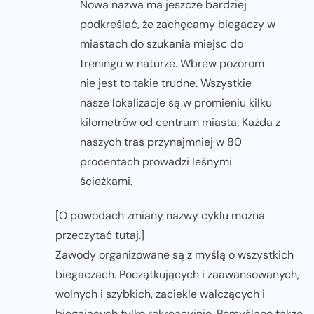
Nowa nazwa ma jeszcze bardziej
podkreślać, że zachęcamy biegaczy w
miastach do szukania miejsc do
treningu w naturze. Wbrew pozorom
nie jest to takie trudne. Wszystkie
nasze lokalizacje są w promieniu kilku
kilometrów od centrum miasta. Każda z
naszych tras przynajmniej w 80
procentach prowadzi leśnymi
ścieżkami.
[O powodach zmiany nazwy cyklu można
przeczytać
tutaj
.]
Zawody organizowane są z myślą o wszystkich
biegaczach. Początkujących i zaawansowanych,
wolnych i szybkich, zaciekle walczących i
biegających tylko rekreacyjnie. Pomyślano także