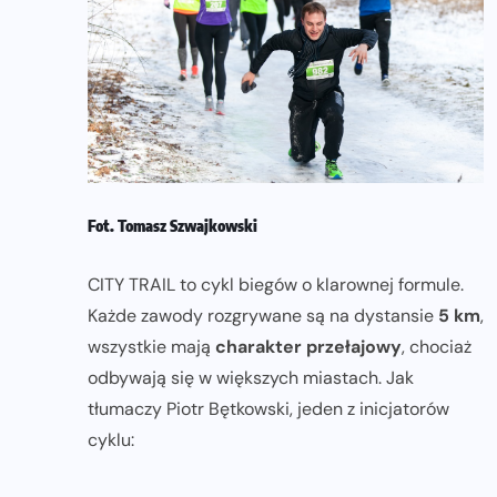
Fot. Tomasz Szwajkowski
CITY TRAIL to cykl biegów o klarownej formule.
Każde zawody rozgrywane są na dystansie
5 km
,
wszystkie mają
charakter przełajowy
, chociaż
odbywają się w większych miastach. Jak
tłumaczy Piotr Bętkowski, jeden z inicjatorów
cyklu: