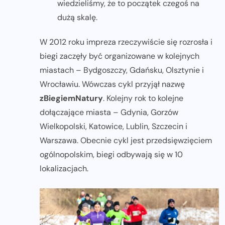
wiedzieliśmy, że to początek czegoś na
dużą skalę.
W 2012 roku impreza rzeczywiście się rozrosła i
biegi zaczęły być organizowane w kolejnych
miastach – Bydgoszczy, Gdańsku, Olsztynie i
Wrocławiu. Wówczas cykl przyjął nazwę
zBiegiemNatury
. Kolejny rok to kolejne
dołączające miasta – Gdynia, Gorzów
Wielkopolski, Katowice, Lublin, Szczecin i
Warszawa. Obecnie cykl jest przedsięwzięciem
ogólnopolskim, biegi odbywają się w 10
lokalizacjach.