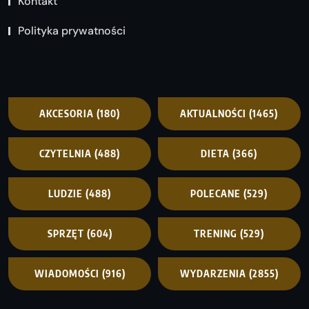
Kontakt
Polityka prywatności
AKCESORIA
(180)
AKTUALNOŚCI
(1465)
CZYTELNIA
(488)
DIETA
(366)
LUDZIE
(488)
POLECANE
(529)
SPRZĘT
(604)
TRENING
(529)
WIADOMOŚCI
(916)
WYDARZENIA
(2855)