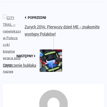
POPRZEDNI
Zurych 2014: Pierwszy dzień ME – znakomite
występy Polaków!
NASTĘPNY
Czyszczenie bukłaka