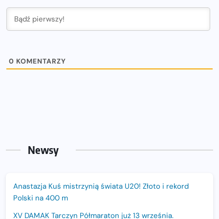
0
KOMENTARZY
Newsy
Anastazja Kuś mistrzynią świata U20! Złoto i rekord
Polski na 400 m
XV DAMAK Tarczyn Półmaraton już 13 września.