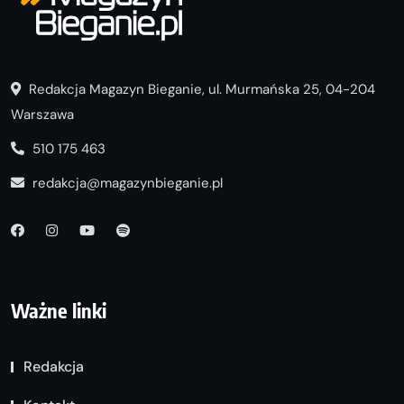
Redakcja Magazyn Bieganie, ul. Murmańska 25, 04-204
Warszawa
510 175 463
redakcja@magazynbieganie.pl
Ważne linki
Redakcja