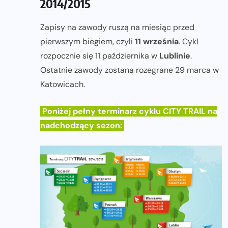
2014/2015
Zapisy na zawody ruszą na miesiąc przed
pierwszym biegiem, czyli
11 września
. Cykl
rozpocznie się 11 października w
Lublinie
.
Ostatnie zawody zostaną rozegrane 29 marca w
Katowicach.
Poniżej pełny terminarz cyklu CITY TRAIL na
nadchodzący sezon: