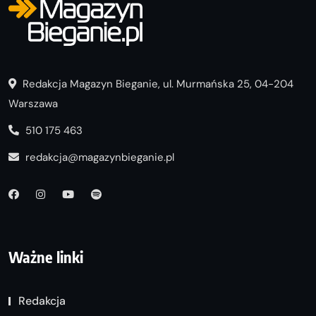
Redakcja Magazyn Bieganie, ul. Murmańska 25, 04-204
Warszawa
510 175 463
redakcja@magazynbieganie.pl
Ważne linki
Redakcja