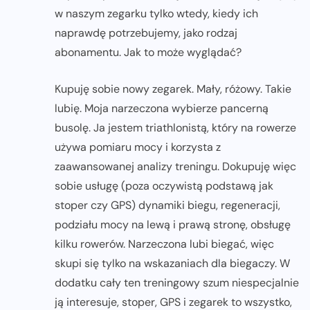
w naszym zegarku tylko wtedy, kiedy ich
naprawdę potrzebujemy, jako rodzaj
abonamentu. Jak to może wyglądać?
Kupuję sobie nowy zegarek. Mały, różowy. Takie
lubię. Moja narzeczona wybierze pancerną
busolę. Ja jestem triathlonistą, który na rowerze
używa pomiaru mocy i korzysta z
zaawansowanej analizy treningu. Dokupuję więc
sobie usługę (poza oczywistą podstawą jak
stoper czy GPS) dynamiki biegu, regeneracji,
podziału mocy na lewą i prawą stronę, obsługę
kilku rowerów. Narzeczona lubi biegać, więc
skupi się tylko na wskazaniach dla biegaczy. W
dodatku cały ten treningowy szum niespecjalnie
ją interesuje, stoper, GPS i zegarek to wszystko,