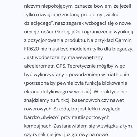
niczym niepokojącym, oznacza bowiem, że jeżeli
tylko rozwiązane zostaną problemy „wieku
dziecięcego”, nasz zegarek wzbogaci się o nowe
umiejętności. Gorzej, jeżeli ograniczenia wynikają
z pozycjonowania produktu. Na przykład Garmin
FR620 nie musi być modelem tylko dla biegaczy.
Jest wodoszczelny, ma wewnętrzny
akcelerometr, GPS. Teoretycznie mógłby więc
być wykorzystany z powodzeniem w triathlonie
(potrzebna by pewnie była funkcja blokowania
ekranu dotykowego w wodzie). W praktyce nie
znajdziemy tu funkcji basenowych czy nawet
rowerowych. Szkoda, bo jest lekki i wygląda
bardzo „świeżo” przy mutlisportowych
kombajnach. Zastanawiałem się w związku z tym,
czy rynek nie jest już gotowy na nowe