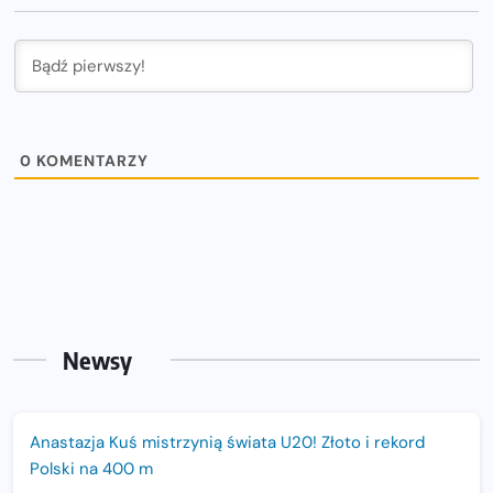
0
KOMENTARZY
Newsy
Anastazja Kuś mistrzynią świata U20! Złoto i rekord
Polski na 400 m