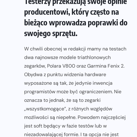
Testerzy przekazują swoje opinie
producentowi, który często na
bieżąco wprowadza poprawki do
swojego sprzętu.
W chwili obecnej w redakcji mamy na testach
dwa najnowsze modele triathlonowych
zegarków, Polara V800 oraz Garmina Fenix 2.
Obydwa z punktu widzenia hardware
wyposażone są tak, że jedynie inwencja
programistów może być ograniczeniem. Nie
oznacza to jednak, że są to zegarki
„wszystkomogące”, z różnych względów
możliwości są niepełne. Powodem najczęściej
jest soft będący w fazie testów lub w
niezadowalającej formie. I ta opcja nie jest