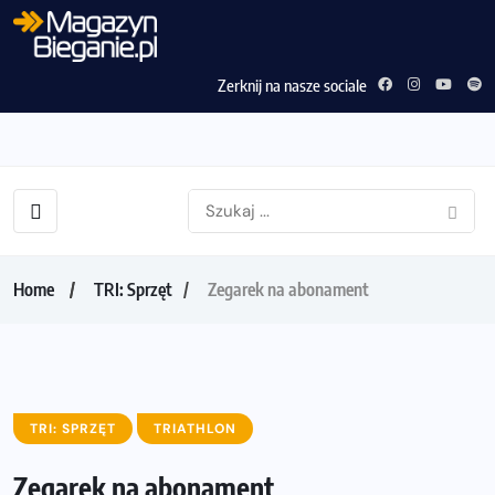
Zerknij na nasze sociale
Home
TRI: Sprzęt
Zegarek na abonament
TRI: SPRZĘT
TRIATHLON
Zegarek na abonament