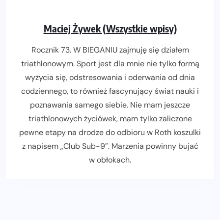
Maciej Żywek (Wszystkie wpisy)
Rocznik 73. W BIEGANIU zajmuję się działem
triathlonowym. Sport jest dla mnie nie tylko formą
wyżycia się, odstresowania i oderwania od dnia
codziennego, to również fascynujący świat nauki i
poznawania samego siebie. Nie mam jeszcze
triathlonowych życiówek, mam tylko zaliczone
pewne etapy na drodze do odbioru w Roth koszulki
z napisem „Club Sub-9″. Marzenia powinny bujać
w obłokach.