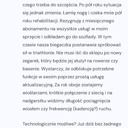
czego trzeba do szczęścia. Po pół roku sytuacja
się jednak zmienia. Łamię nogę i czeka mnie pół
roku rehabilitacji. Rezygnuję z miesięcznego
abonamentu na wszystkie usługi w moim
sprzęcie i odkładam go do szuflady. W tym
czasie nasza biegaczka postanawia spróbować
sił w triathlonie. Nie musi iść do sklepu po nowy
zegarek, który będzie jej służył na rowerze czy
basenie. Wystarczy, że odblokuje potrzebne
funkcje w swoim poprzez prostą usługę
aktualizacyjną. Za rok oboje zostajemy
wioślarzami, krótkie połączenie z siecią i na
nadgarstku widzimy długość pociągnięcia
wiosłem czy frekwencję (kadencję?) ruchu.
Technologicznie możliwe? Już dziś bez żadnego