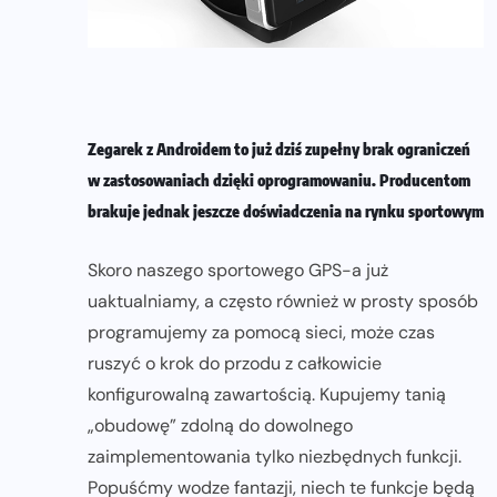
Zegarek z Androidem to już dziś zupełny brak ograniczeń
w zastosowaniach dzięki oprogramowaniu. Producentom
brakuje jednak jeszcze doświadczenia na rynku sportowym
Skoro naszego sportowego GPS-a już
uaktualniamy, a często również w prosty sposób
programujemy za pomocą sieci, może czas
ruszyć o krok do przodu z całkowicie
konfigurowalną zawartością. Kupujemy tanią
„obudowę” zdolną do dowolnego
zaimplementowania tylko niezbędnych funkcji.
Popuśćmy wodze fantazji, niech te funkcje będą