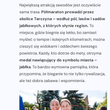
Największą atrakcją zawodów jest oczywiście
sama trasa.
Półmaraton prowadzi przez
okolice Tarczyna – wzdłuż pól, lasów i sadów
jabłkowych, z których słynie region.
To
miejsce, gdzie biegnie się lekko, bo zamiast
myśleć o tempie i kolejnych kilometrach, można
cieszyć się widokami i oddechem świeżego
powietrza. Każdy, kto dotrze do mety, otrzyma
medal nawiązujący do symbolu miasta –
jabłka
. To bardzo wymowna pamiątka, która
przypomina, że bieganie to nie tylko rywalizacja,
ale też dobra zabawa i wspomnienia.