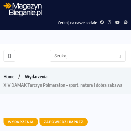
Zerknij na nasze sociale
Home
Wydarzenia
XIV DAMAK Tarczyn Półmaraton – sport, natura i dobra zabawa
WYDARZENIA
ZAPOWIEDZI IMPREZ