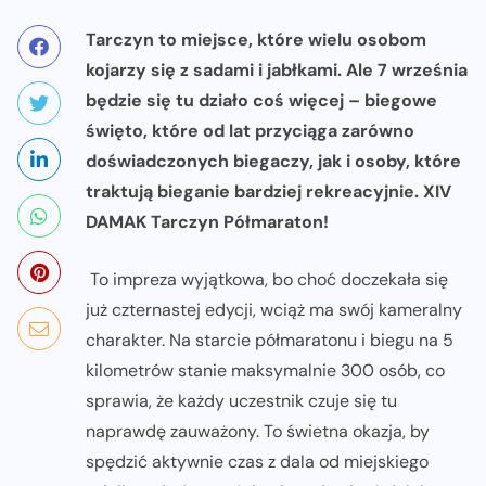
Tarczyn to miejsce, które wielu osobom
kojarzy się z sadami i jabłkami. Ale 7 września
będzie się tu działo coś więcej – biegowe
święto, które od lat przyciąga zarówno
doświadczonych biegaczy, jak i osoby, które
traktują bieganie bardziej rekreacyjnie. XIV
DAMAK Tarczyn Półmaraton!
To impreza wyjątkowa, bo choć doczekała się
już czternastej edycji, wciąż ma swój kameralny
charakter. Na starcie półmaratonu i biegu na 5
kilometrów stanie maksymalnie 300 osób, co
sprawia, że każdy uczestnik czuje się tu
naprawdę zauważony. To świetna okazja, by
spędzić aktywnie czas z dala od miejskiego