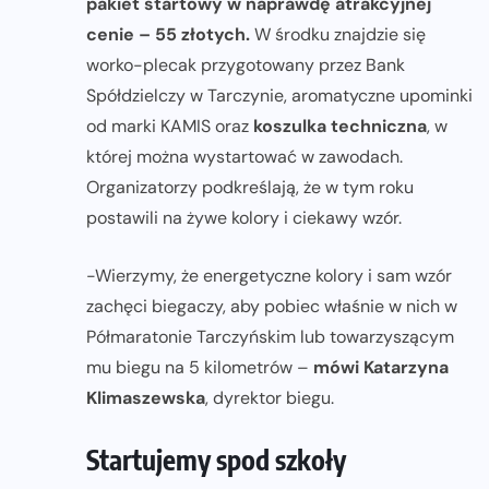
pakiet startowy w naprawdę atrakcyjnej
cenie – 55 złotych.
W środku znajdzie się
worko-plecak przygotowany przez Bank
Spółdzielczy w Tarczynie, aromatyczne upominki
od marki KAMIS oraz
koszulka techniczna
, w
której można wystartować w zawodach.
Organizatorzy podkreślają, że w tym roku
postawili na żywe kolory i ciekawy wzór.
-Wierzymy, że energetyczne kolory i sam wzór
zachęci biegaczy, aby pobiec właśnie w nich w
Półmaratonie Tarczyńskim lub towarzyszącym
mu biegu na 5 kilometrów –
mówi Katarzyna
Klimaszewska
, dyrektor biegu.
Startujemy spod szkoły