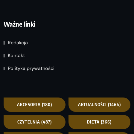
Ważne linki
Redakcja
Kontakt
Polityka prywatności
AKCESORIA
(180)
AKTUALNOŚCI
(1464)
CZYTELNIA
(487)
DIETA
(366)