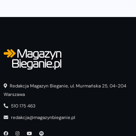
Redakcja Magazyn Bieganie, ul. Murmańska 25, 04-204
Warszawa
510 175 463
redakcja@magazynbieganie.pl