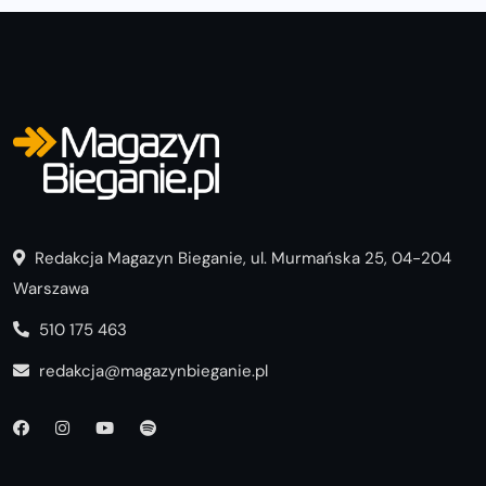
Redakcja Magazyn Bieganie, ul. Murmańska 25, 04-204
Warszawa
510 175 463
redakcja@magazynbieganie.pl