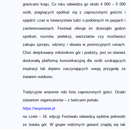
granicami kraju. Co roku odwiedza go około 4 000 – 5 000
osób, pragnących spotkać się z zaproszonymi gośćmi i
spędzić czas w towarzystwie ludzi o podobnych im pasjach i
zainteresowaniach. Festiwal oferuje im dziesiątki godzin
spotkań, rozmów, prelekcji, warsztatów czy możliwości
zakupu sprzętu, odzieży i obuwia w promocyjnych cenach.
Choć dedykowany miłośnikom gór i podróży, jest on również
doskonałą platformą komunikacyjną dla osób szukających
inspiracji lub dopiero zaczynających swoją przygodę ze
światem outdooru.
Tradycyjnie wrażenie robi lista zaproszonych gości. Dzięki
staraniom organizatorów – z twórcami portalu
https://wspinanie.pl
na czele – 16. edycję Festiwalu odwiedzą wybitne jednostki
ze świata gór. W grupie rodzimych gwiazd znajdą się tak