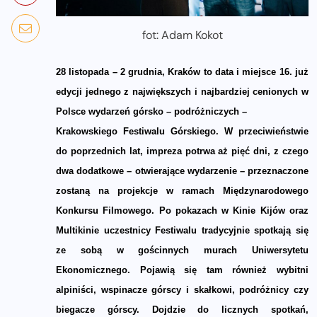
fot: Adam Kokot
28 listopada – 2 grudnia, Kraków to data i miejsce 16. już
edycji jednego z największych i najbardziej cenionych w
Polsce wydarzeń górsko – podróżniczych –
Krakowskiego Festiwalu Górskiego. W przeciwieństwie
do poprzednich lat, impreza potrwa aż pięć dni, z czego
dwa dodatkowe – otwierające wydarzenie – przeznaczone
zostaną na projekcje w ramach Międzynarodowego
Konkursu Filmowego. Po pokazach w Kinie Kijów oraz
Multikinie uczestnicy Festiwalu tradycyjnie spotkają się
ze sobą w gościnnych murach Uniwersytetu
Ekonomicznego. Pojawią się tam również wybitni
alpiniści, wspinacze górscy i skałkowi, podróżnicy czy
biegacze górscy. Dojdzie do licznych spotkań,