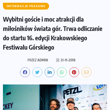
INFORMACJE PRASOWE
Wybitni goście i moc atrakcji dla
miłośników świata gór. Trwa odliczanie
do startu 16. edycji Krakowskiego
Festiwalu Górskiego
PRZEZ
ADMIN
21-11-2018