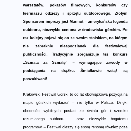
warsztatów, pokazów filmowych, konkursów czy
kiermaszu odzieży i sprzętu outdoorowego. Złotym
Sponsorem imprezy jest Marmot – amerykańska legenda
outdooru, niezwykle ceniona w środowisku górskim. Po
raz kolejny pojawi się on ze swoim stoiskiem, na którym
nie zabraknie niespodzianek dla festiwalowej
publiczności. Tradycyjnie zorganizuje też konkurs
„Szmata za Szmatę” – wymagające zawody w
podciągania na drążku. Śmiałkowie wciąż są
poszukiwani!
Krakowski Festiwal Górski to od lat obowiązkowa pozycja na
mapie górskich wydarzeń – nie tylko w Polsce. Dzięki
obecności wybitnych postaci ze świata gór i szeroko
rozumianego outdooru – oraz niezwykle bogatemu
programowi – Festiwal cieszy się sporą renomą również poza