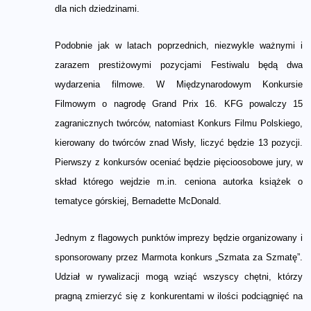
dla nich dziedzinami.
Podobnie jak w latach poprzednich, niezwykle ważnymi i
zarazem prestiżowymi pozycjami Festiwalu będą dwa
wydarzenia filmowe. W Międzynarodowym Konkursie
Filmowym o nagrodę Grand Prix 16. KFG powalczy 15
zagranicznych twórców, natomiast Konkurs Filmu Polskiego,
kierowany do twórców znad Wisły, liczyć będzie 13 pozycji.
Pierwszy z konkursów oceniać będzie pięcioosobowe jury, w
skład którego wejdzie m.in. ceniona autorka książek o
tematyce górskiej, Bernadette McDonald.
Jednym z flagowych punktów imprezy będzie organizowany i
sponsorowany przez Marmota konkurs „Szmata za Szmatę”.
Udział w rywalizacji mogą wziąć wszyscy chętni, którzy
pragną zmierzyć się z konkurentami w ilości podciągnięć na