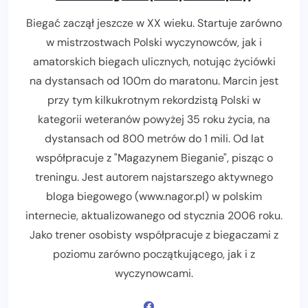
Biegać zaczął jeszcze w XX wieku. Startuje zarówno
w mistrzostwach Polski wyczynowców, jak i
amatorskich biegach ulicznych, notując życiówki
na dystansach od 100m do maratonu. Marcin jest
przy tym kilkukrotnym rekordzistą Polski w
kategorii weteranów powyżej 35 roku życia, na
dystansach od 800 metrów do 1 mili. Od lat
współpracuje z "Magazynem Bieganie", pisząc o
treningu. Jest autorem najstarszego aktywnego
bloga biegowego (www.nagor.pl) w polskim
internecie, aktualizowanego od stycznia 2006 roku.
Jako trener osobisty współpracuje z biegaczami z
poziomu zarówno początkującego, jak i z
wyczynowcami.