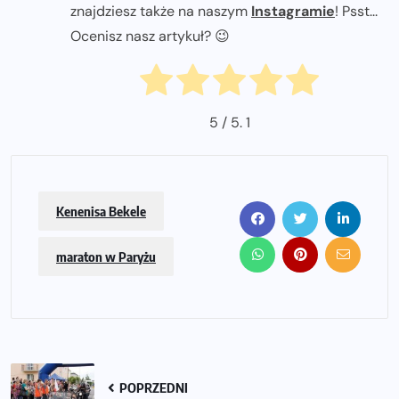
znajdziesz także na naszym
Instagramie
! Psst...
Ocenisz nasz artykuł? 😉
5
/ 5.
1
Kenenisa Bekele
maraton w Paryżu
POPRZEDNI