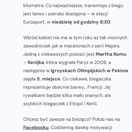
kilometra. Co najważniejsze, transmisja z biegu
jest łatwo i szeroko dostępna – w stacji
Eurosport, w
niedzielę od godziny 8:30
.
Wśród kobiet nie ma w tym roku aż tak mocnych
zawodniczek jak w maratonach z serii Majors.
Jedną z ciekawszych postaci jest
Martha Komu
–
Kenijka
, która wygrała Paryż w 2008, a
następnie w
Igrzyskach Olimpijskich w Pekinie
zajęła
5. miejsce
. Co ciekawe, biegaczka
reprezentuje obecnie barwy… Francji. Jej
rywalkami będzie kilka mało znanych, ale
szybkich biegaczek z Etiopii i Kenii.
Chcesz być zawsze na bieżąco? Polub nas na
Facebooku
. Codzienną dawkę motywacji