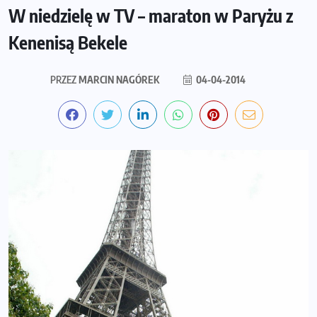
W niedzielę w TV – maraton w Paryżu z
Kenenisą Bekele
PRZEZ
MARCIN NAGÓREK
04-04-2014