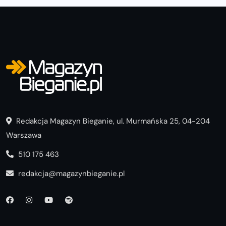
Redakcja Magazyn Bieganie, ul. Murmańska 25, 04-204
Warszawa
510 175 463
redakcja@magazynbieganie.pl