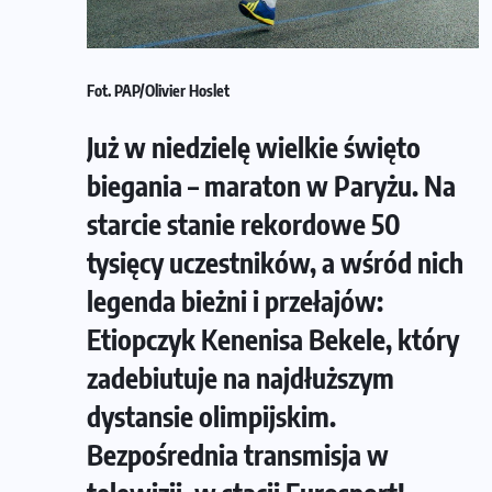
Fot. PAP/Olivier Hoslet
Już w niedzielę wielkie święto
biegania – maraton w Paryżu. Na
starcie stanie rekordowe 50
tysięcy uczestników, a wśród nich
legenda bieżni i przełajów:
Etiopczyk Kenenisa Bekele, który
zadebiutuje na najdłuższym
dystansie olimpijskim.
Bezpośrednia transmisja w