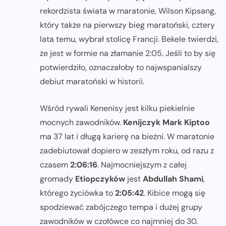
rekordzista świata w maratonie, Wilson Kipsang,
który także na pierwszy bieg maratoński, cztery
lata temu, wybrał stolicę Francji. Bekele twierdzi,
że jest w formie na złamanie 2:05. Jeśli to by się
potwierdziło, oznaczałoby to najwspanialszy
debiut maratoński w historii.
Wśród rywali Kenenisy jest kilku piekielnie
mocnych zawodników.
Kenijczyk Mark Kiptoo
ma 37 lat i długą karierę na bieżni. W maratonie
zadebiutował dopiero w zeszłym roku, od razu z
czasem
2:06:16
. Najmocniejszym z całej
gromady
Etiopczyków
jest
Abdullah Shami
,
którego życiówka to
2:05:42
. Kibice mogą się
spodziewać zabójczego tempa i dużej grupy
zawodników w czołówce co najmniej do 30.