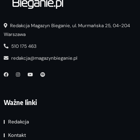
Redakcja Magazyn Bieganie, ul. Murmańska 25, 04-204
Warszawa
510 175 463
redakcja@magazynbieganie.pl
Ważne linki
Redakcja
Kontakt