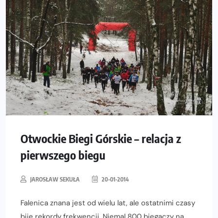
Otwockie Biegi Górskie – relacja z
pierwszego biegu
JAROSŁAW SEKUŁA
20-01-2014
Falenica znana jest od wielu lat, ale ostatnimi czasy
bije rekordy frekwencji. Niemal 800 biegaczy na