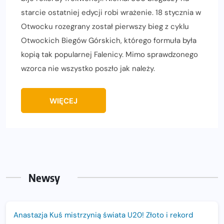
starcie ostatniej edycji robi wrażenie. 18 stycznia w
Otwocku rozegrany został pierwszy bieg z cyklu
Otwockich Biegów Górskich, którego formuła była
kopią tak popularnej Falenicy. Mimo sprawdzonego
wzorca nie wszystko poszło jak należy.
WIĘCEJ
Newsy
Anastazja Kuś mistrzynią świata U20! Złoto i rekord