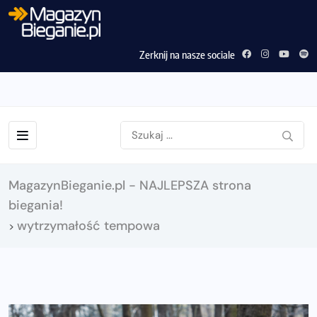
Zerknij na nasze sociale
MagazynBieganie.pl - NAJLEPSZA strona
biegania!
wytrzymałość tempowa
>