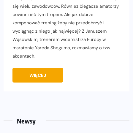
się wielu zawodowców. Również biegacze amatorzy
powinni iść tym tropem. Ale jak dobrze
komponować trening żeby nie przedobrzyć i
wyciągnąć z niego jak najwięcej? Z Januszem
Wąsowskim, trenerem wicemistrza Europy w
maratonie Yareda Shegumo, rozmawiamy o tzw.
akcentach.
WIĘCEJ
Newsy