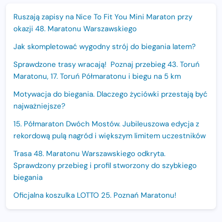
Ruszają zapisy na Nice To Fit You Mini Maraton przy
okazji 48. Maratonu Warszawskiego
Jak skompletować wygodny strój do biegania latem?
Sprawdzone trasy wracają! Poznaj przebieg 43. Toruń
Maratonu, 17. Toruń Półmaratonu i biegu na 5 km
Motywacja do biegania. Dlaczego życiówki przestają być
najważniejsze?
15. Półmaraton Dwóch Mostów. Jubileuszowa edycja z
rekordową pulą nagród i większym limitem uczestników
Trasa 48. Maratonu Warszawskiego odkryta.
Sprawdzony przebieg i profil stworzony do szybkiego
biegania
Oficjalna koszulka LOTTO 25. Poznań Maratonu!
Amazfit Balance 3: Kompleksowe narzędzie dla biegacza