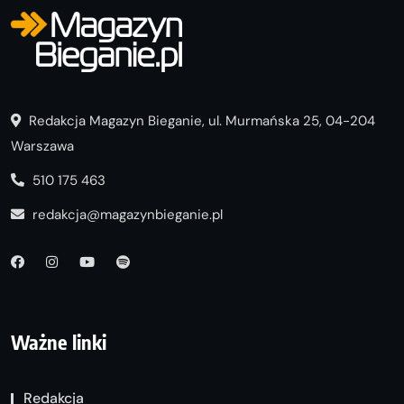
Redakcja Magazyn Bieganie, ul. Murmańska 25, 04-204
Warszawa
510 175 463
redakcja@magazynbieganie.pl
Ważne linki
Redakcja