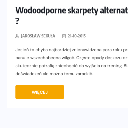
Wodoodporne skarpety alterna
?
JAROSŁAW SEKUŁA
21-10-2015
Jesień to chyba najbardziej znienawidzona pora roku prze
panuje wszechobecna wilgoć. Częste opady deszczu czy
skutecznie potrafią zniechęcić do wyjścia na trening. 
doświadczeń ale można temu zaradzić.
WIĘCEJ