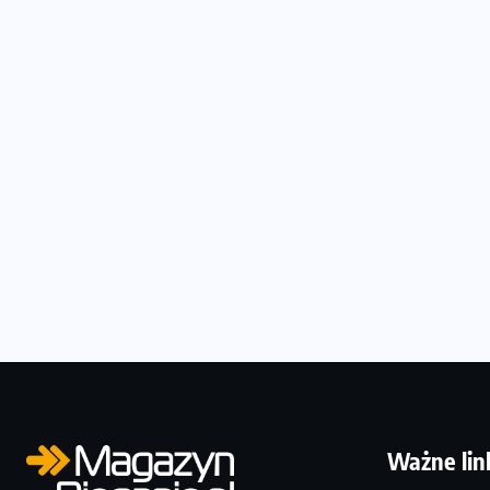
Ważne lin