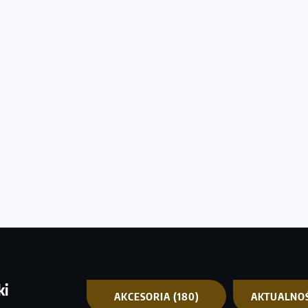
ki
AKCESORIA
(180)
AKTUALNO