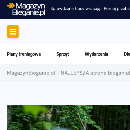
Sprawdzone trasy wracają! Poznaj przebie
Plany treningowe
Sprzęt
Wydarzenia
Di
MagazynBieganie.pl - NAJLEPSZA strona biegania