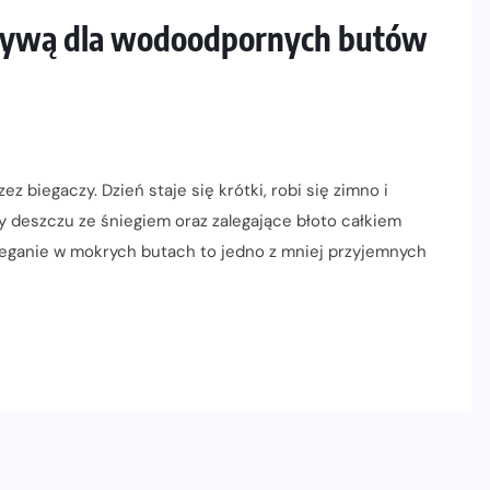
tywą dla wodoodpornych butów
z biegaczy. Dzień staje się krótki, robi się zimno i
 deszczu ze śniegiem oraz zalegające błoto całkiem
Bieganie w mokrych butach to jedno z mniej przyjemnych