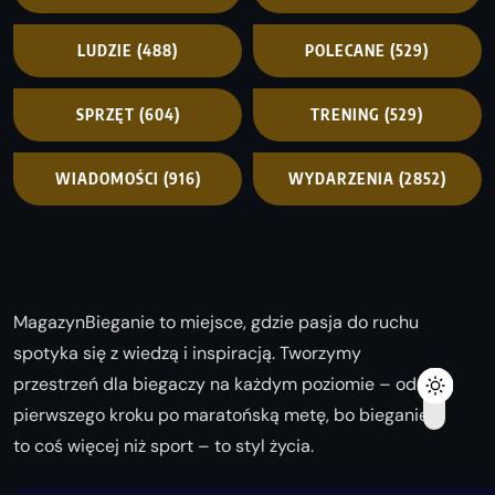
LUDZIE
(488)
POLECANE
(529)
SPRZĘT
(604)
TRENING
(529)
WIADOMOŚCI
(916)
WYDARZENIA
(2852)
MagazynBieganie to miejsce, gdzie pasja do ruchu
spotyka się z wiedzą i inspiracją. Tworzymy
przestrzeń dla biegaczy na każdym poziomie – od
pierwszego kroku po maratońską metę, bo bieganie
to coś więcej niż sport – to styl życia.