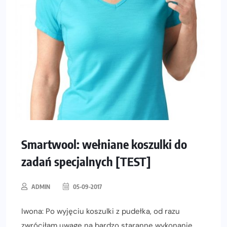
Smartwool: wełniane koszulki do
zadań specjalnych [TEST]
ADMIN
05-09-2017
Iwona: Po wyjęciu koszulki z pudełka, od razu
zwróciłam uwagę na bardzo staranne wykonanie