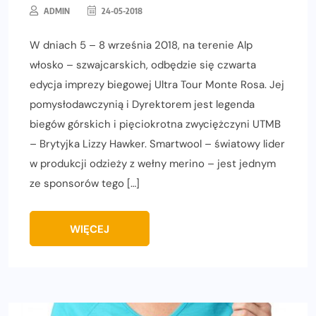
ADMIN
24-05-2018
W dniach 5 – 8 września 2018, na terenie Alp
włosko – szwajcarskich, odbędzie się czwarta
edycja imprezy biegowej Ultra Tour Monte Rosa. Jej
pomysłodawczynią i Dyrektorem jest legenda
biegów górskich i pięciokrotna zwyciężczyni UTMB
– Brytyjka Lizzy Hawker. Smartwool – światowy lider
w produkcji odzieży z wełny merino – jest jednym
ze sponsorów tego […]
WIĘCEJ