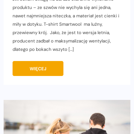
produktu – ze szwów nie wychyla się ani jedna,
nawet najmniejsza niteczka, a materiał jest cienki i
miły w dotyku. T-shirt Smartwool ma luźny,
przewiewny krój. Jako, że jest to wersja letnia,
producent zadbał o maksymalizację wentylacji,
dlatego po bokach wszyto […]
WIĘCEJ