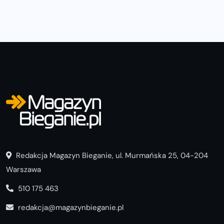
Redakcja Magazyn Bieganie, ul. Murmańska 25, 04-204
Warszawa
510 175 463
redakcja@magazynbieganie.pl