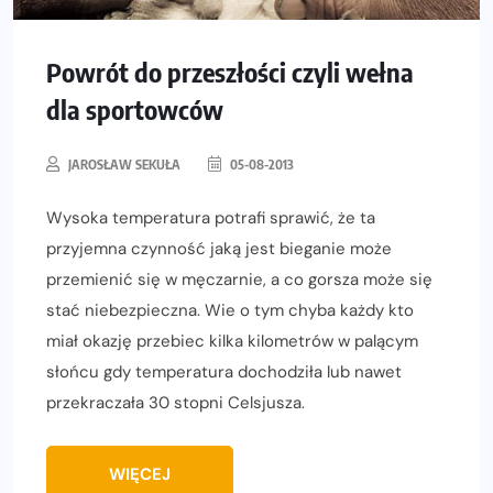
Powrót do przeszłości czyli wełna
dla sportowców
JAROSŁAW SEKUŁA
05-08-2013
Wysoka temperatura potrafi sprawić, że ta
przyjemna czynność jaką jest bieganie może
przemienić się w męczarnie, a co gorsza może się
stać niebezpieczna. Wie o tym chyba każdy kto
miał okazję przebiec kilka kilometrów w palącym
słońcu gdy temperatura dochodziła lub nawet
przekraczała 30 stopni Celsjusza.
WIĘCEJ