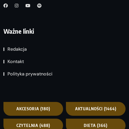
Ważne linki
Redakcja
Kontakt
Polityka prywatności
AKCESORIA
(180)
AKTUALNOŚCI
(1464)
CZYTELNIA
(488)
DIETA
(366)