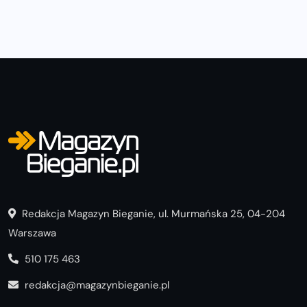
mieszkania sprzętem
Redakcja Magazyn Bieganie, ul. Murmańska 25, 04-204
Warszawa
510 175 463
redakcja@magazynbieganie.pl