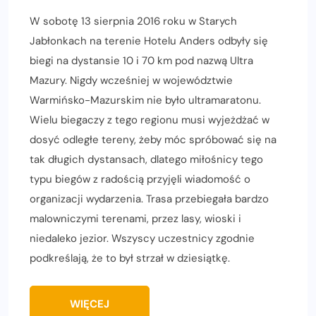
W sobotę 13 sierpnia 2016 roku w Starych
Jabłonkach na terenie Hotelu Anders odbyły się
biegi na dystansie 10 i 70 km pod nazwą Ultra
Mazury. Nigdy wcześniej w województwie
Warmińsko-Mazurskim nie było ultramaratonu.
Wielu biegaczy z tego regionu musi wyjeżdżać w
dosyć odległe tereny, żeby móc spróbować się na
tak długich dystansach, dlatego miłośnicy tego
typu biegów z radością przyjęli wiadomość o
organizacji wydarzenia. Trasa przebiegała bardzo
malowniczymi terenami, przez lasy, wioski i
niedaleko jezior. Wszyscy uczestnicy zgodnie
podkreślają, że to był strzał w dziesiątkę.
WIĘCEJ