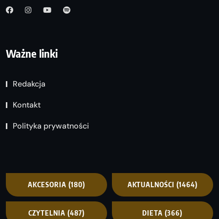
Ważne linki
Redakcja
Kontakt
Polityka prywatności
AKCESORIA
(180)
AKTUALNOŚCI
(1464)
CZYTELNIA
(487)
DIETA
(366)