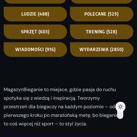
LUDZIE
(488)
POLECANE
(529)
SPRZĘT
(603)
TRENING
(528)
WIADOMOŚCI
(916)
WYDARZENIA
(2850)
MagazynBieganie to miejsce, gdzie pasja do ruchu
spotyka się z wiedzą i inspiracją. Tworzymy
przestrzeń dla biegaczy na każdym poziomie – od
pierwszego kroku po maratońską metę, bo bieganie
to coś więcej niż sport – to styl życia.