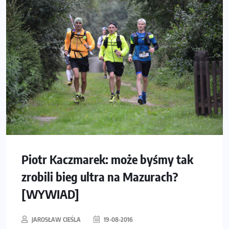
Piotr Kaczmarek: może byśmy tak
zrobili bieg ultra na Mazurach?
[WYWIAD]
JAROSŁAW CIEŚLA
19-08-2016