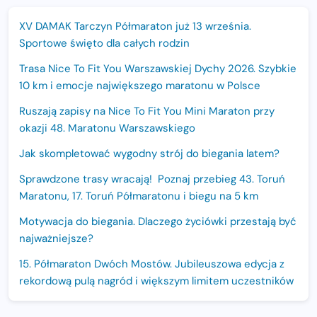
XV DAMAK Tarczyn Półmaraton już 13 września.
Sportowe święto dla całych rodzin
Trasa Nice To Fit You Warszawskiej Dychy 2026. Szybkie
10 km i emocje największego maratonu w Polsce
Ruszają zapisy na Nice To Fit You Mini Maraton przy
okazji 48. Maratonu Warszawskiego
Jak skompletować wygodny strój do biegania latem?
Sprawdzone trasy wracają! Poznaj przebieg 43. Toruń
Maratonu, 17. Toruń Półmaratonu i biegu na 5 km
Motywacja do biegania. Dlaczego życiówki przestają być
najważniejsze?
15. Półmaraton Dwóch Mostów. Jubileuszowa edycja z
rekordową pulą nagród i większym limitem uczestników
Trasa 48. Maratonu Warszawskiego odkryta.