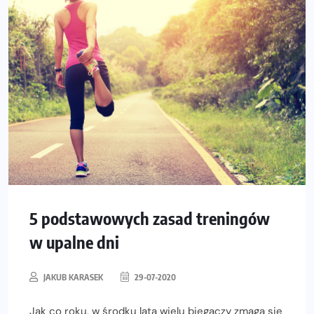
5 podstawowych zasad treningów
w upalne dni
JAKUB KARASEK
29-07-2020
Jak co roku, w środku lata wielu biegaczy zmaga się