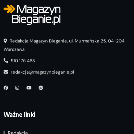
Redakcja Magazyn Bieganie, ul. Murmańska 25, 04-204
Warszawa
510 175 463
redakcja@magazynbieganie.pl
Ważne linki
Redakcja