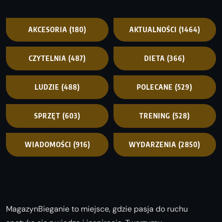
AKCESORIA
(180)
AKTUALNOŚCI
(1464)
CZYTELNIA
(487)
DIETA
(366)
LUDZIE
(488)
POLECANE
(529)
SPRZĘT
(603)
TRENING
(528)
WIADOMOŚCI
(916)
WYDARZENIA
(2850)
MagazynBieganie to miejsce, gdzie pasja do ruchu