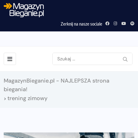
Zerknij na nasze sociale
MagazynBieganie.pl - NAJLEPSZA strona
biegania!
trening zimowy
>