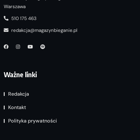
Warszawa
510 175 463
redakcja@magazynbieganie.pl
Ważne linki
Redakcja
Kontakt
Polityka prywatności