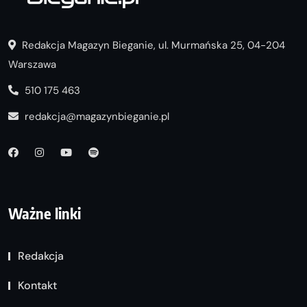
Redakcja Magazyn Bieganie, ul. Murmańska 25, 04-204
Warszawa
510 175 463
redakcja@magazynbieganie.pl
Ważne linki
Redakcja
Kontakt