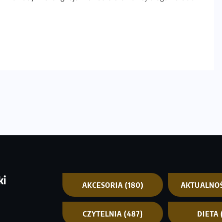
ki
AKCESORIA
(180)
AKTUALNO
CZYTELNIA
(487)
DIETA