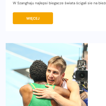
W Szanghaju najlepsi biegacze świata ścigali sie na bież
WIĘCEJ