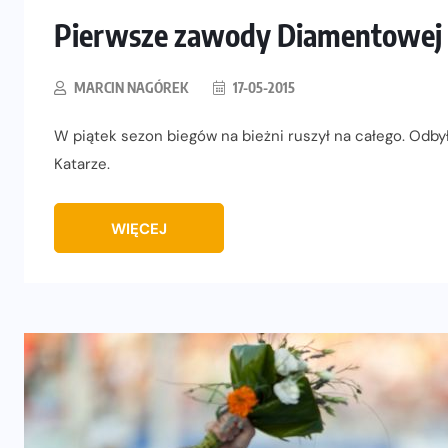
Pierwsze zawody Diamentowej L
MARCIN NAGÓREK
17-05-2015
W piątek sezon biegów na bieżni ruszył na całego. Odb
Katarze.
WIĘCEJ