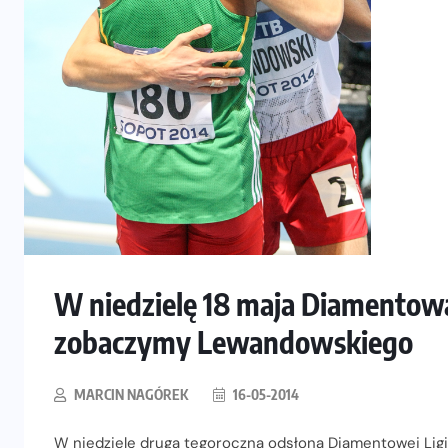
W niedzielę 18 maja Diamentow
zobaczymy Lewandowskiego
MARCIN NAGÓREK
16-05-2014
W niedzielę druga tegoroczna odsłona Diamentowej Ligi 