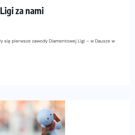
igi za nami
yły się pierwsze zawody Diamentowej Ligi – w Dausze w