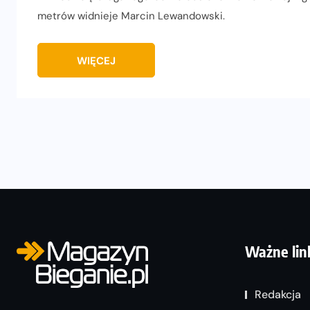
metrów widnieje Marcin Lewandowski.
WIĘCEJ
Ważne lin
Redakcja