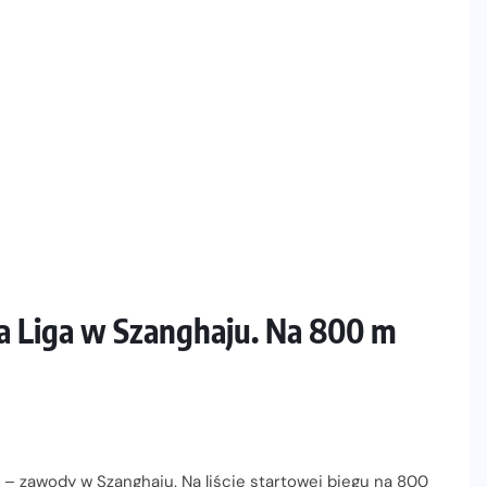
a Liga w Szanghaju. Na 800 m
– zawody w Szanghaju. Na liście startowej biegu na 800