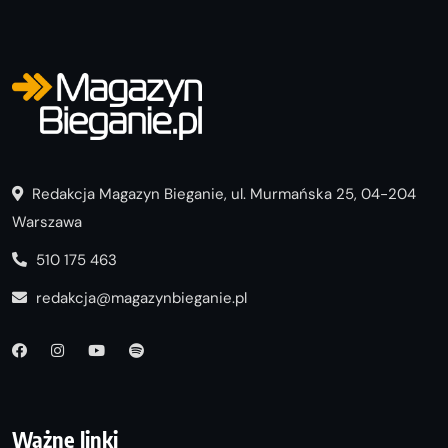
Redakcja Magazyn Bieganie, ul. Murmańska 25, 04-204
Warszawa
510 175 463
redakcja@magazynbieganie.pl
Ważne linki