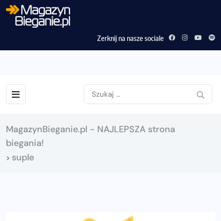
Zerknij na nasze sociale
MagazynBieganie.pl - NAJLEPSZA strona
biegania!
suple
>