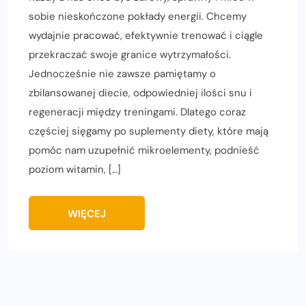
sobie nieskończone pokłady energii. Chcemy
wydajnie pracować, efektywnie trenować i ciągle
przekraczać swoje granice wytrzymałości.
Jednocześnie nie zawsze pamiętamy o
zbilansowanej diecie, odpowiedniej ilości snu i
regeneracji między treningami. Dlatego coraz
częściej sięgamy po suplementy diety, które mają
pomóc nam uzupełnić mikroelementy, podnieść
poziom witamin, […]
WIĘCEJ