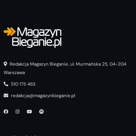
Redakcja Magazyn Bieganie, ul. Murmańska 25, 04-204
Warszawa
510 175 463
redakcja@magazynbieganie.pl