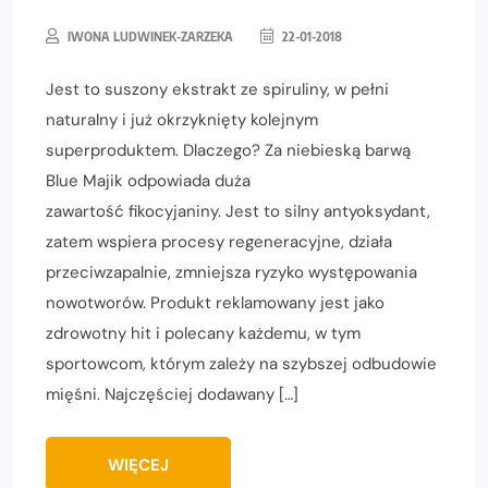
IWONA LUDWINEK-ZARZEKA
22-01-2018
Jest to suszony ekstrakt ze spiruliny, w pełni
naturalny i już okrzyknięty kolejnym
superproduktem. Dlaczego? Za niebieską barwą
Blue Majik odpowiada duża
zawartość fikocyjaniny. Jest to silny antyoksydant,
zatem wspiera procesy regeneracyjne, działa
przeciwzapalnie, zmniejsza ryzyko występowania
nowotworów. Produkt reklamowany jest jako
zdrowotny hit i polecany każdemu, w tym
sportowcom, którym zależy na szybszej odbudowie
mięśni. Najczęściej dodawany […]
WIĘCEJ