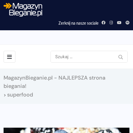
Zerknij na nasze sociale
MagazynBieganie.pl - NAJLEPSZA strona
biegania!
superfood
>