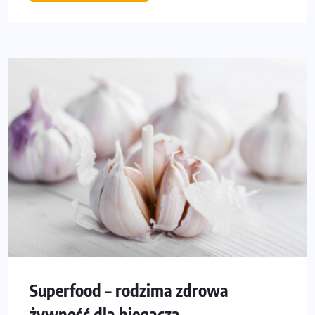
Superfood – rodzima zdrowa
żywność dla biegacza