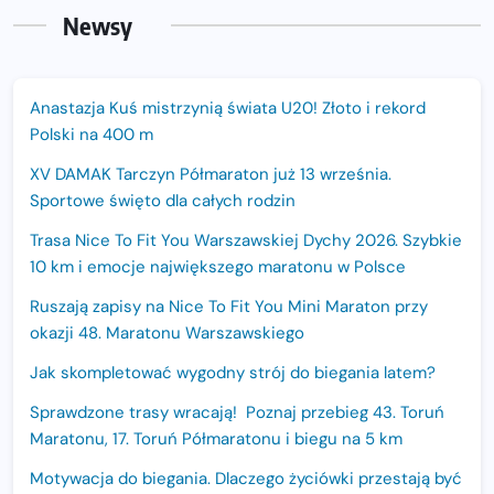
Newsy
Anastazja Kuś mistrzynią świata U20! Złoto i rekord
Polski na 400 m
XV DAMAK Tarczyn Półmaraton już 13 września.
Sportowe święto dla całych rodzin
Trasa Nice To Fit You Warszawskiej Dychy 2026. Szybkie
10 km i emocje największego maratonu w Polsce
Ruszają zapisy na Nice To Fit You Mini Maraton przy
okazji 48. Maratonu Warszawskiego
Jak skompletować wygodny strój do biegania latem?
Sprawdzone trasy wracają! Poznaj przebieg 43. Toruń
Maratonu, 17. Toruń Półmaratonu i biegu na 5 km
Motywacja do biegania. Dlaczego życiówki przestają być