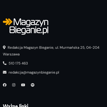
Redakcja Magazyn Bieganie, ul. Murmańska 25, 04-204
Warszawa
510 175 463
redakcja@magazynbieganie.pl
Ważne linki