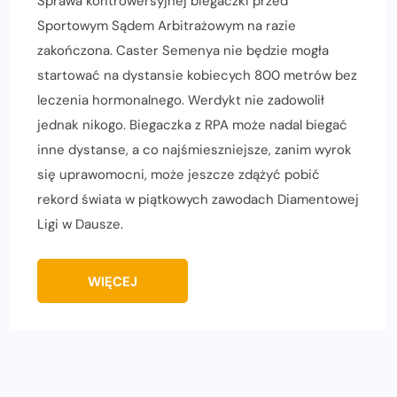
Sprawa kontrowersyjnej biegaczki przed
Sportowym Sądem Arbitrażowym na razie
zakończona. Caster Semenya nie będzie mogła
startować na dystansie kobiecych 800 metrów bez
leczenia hormonalnego. Werdykt nie zadowolił
jednak nikogo. Biegaczka z RPA może nadal biegać
inne dystanse, a co najśmieszniejsze, zanim wyrok
się uprawomocni, może jeszcze zdążyć pobić
rekord świata w piątkowych zawodach Diamentowej
Ligi w Dausze.
WIĘCEJ