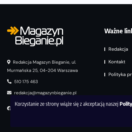
Ważne lin
Redakcja
Kontakt
Redakcja Magazyn Bieganie, ul.
Murmańska 25, 04-204 Warszawa
Polityka p
510 175 463
redakcja@magazynbieganie.pl
Korzystanie ze strony wiąże się z akceptacją naszej
Polit