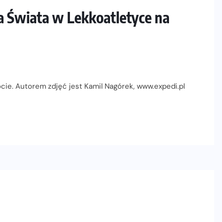
a Świata w Lekkoatletyce na
cie. Autorem zdjęć jest Kamil Nagórek, www.expedi.pl