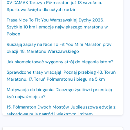
XV DAMAK Tarczyn Półmaraton już 13 września.
Sportowe święto dla całych rodzin
Trasa Nice To Fit You Warszawskiej Dychy 2026.
Szybkie 10 km i emocje największego maratonu w
Polsce
Ruszają zapisy na Nice To Fit You Mini Maraton przy
okazji 48. Maratonu Warszawskiego
Jak skompletować wygodny strój do biegania latem?
Sprawdzone trasy wracają! Poznaj przebieg 43. Toruń
Maratonu, 17. Toruń Półmaratonu i biegu na 5 km
Motywacja do biegania. Dlaczego życiówki przestają
być najważniejsze?
15. Półmaraton Dwóch Mostów. Jubileuszowa edycja z
rekordową pulą nagród i większym limitem
uczestników