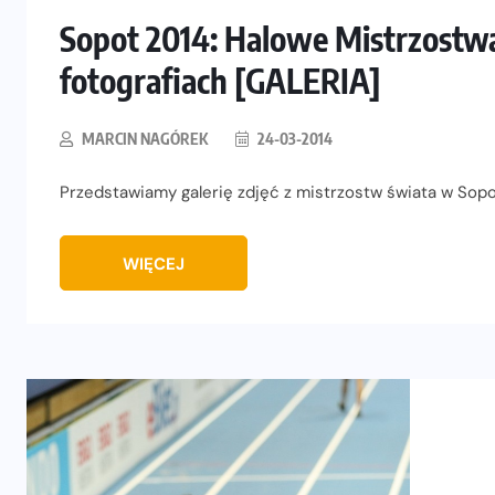
Sopot 2014: Halowe Mistrzostw
fotografiach [GALERIA]
MARCIN NAGÓREK
24-03-2014
Przedstawiamy galerię zdjęć z mistrzostw świata w Sopo
WIĘCEJ