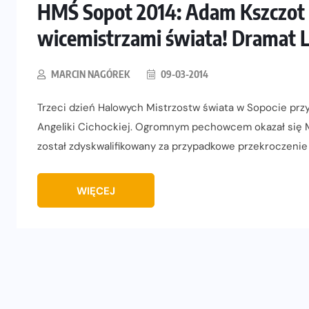
HMŚ Sopot 2014: Adam Kszczot i
wicemistrzami świata! Dramat
MARCIN NAGÓREK
09-03-2014
Trzeci dzień Halowych Mistrzostw świata w Sopocie pr
Angeliki Cichockiej. Ogromnym pechowcem okazał się M
został zdyskwalifikowany za przypadkowe przekroczenie l
WIĘCEJ