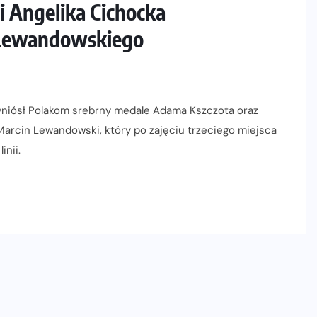
 Angelika Cichocka
 Lewandowskiego
zyniósł Polakom srebrny medale Adama Kszczota oraz
arcin Lewandowski, który po zajęciu trzeciego miejsca
inii.