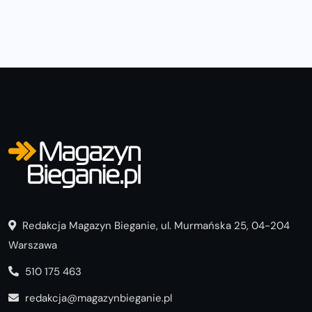
Redakcja Magazyn Bieganie, ul. Murmańska 25, 04-204
Warszawa
510 175 463
redakcja@magazynbieganie.pl