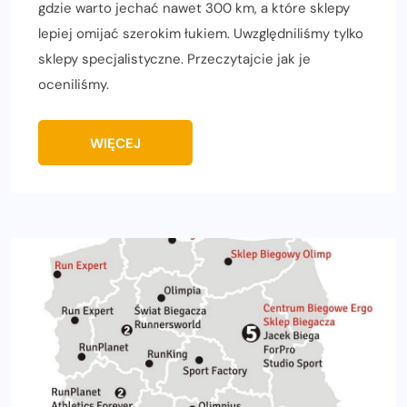
gdzie warto jechać nawet 300 km, a które sklepy
lepiej omijać szerokim łukiem. Uwzględniliśmy tylko
sklepy specjalistyczne. Przeczytajcie jak je
oceniliśmy.
WIĘCEJ