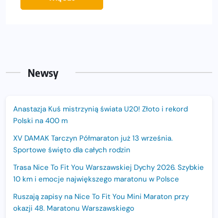
Newsy
Anastazja Kuś mistrzynią świata U20! Złoto i rekord
Polski na 400 m
XV DAMAK Tarczyn Półmaraton już 13 września.
Sportowe święto dla całych rodzin
Trasa Nice To Fit You Warszawskiej Dychy 2026. Szybkie
10 km i emocje największego maratonu w Polsce
Ruszają zapisy na Nice To Fit You Mini Maraton przy
okazji 48. Maratonu Warszawskiego