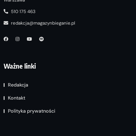
Warszawa
510 175 463
redakcja@magazynbieganie.pl
Ważne linki
Redakcja
Kontakt
Polityka prywatności