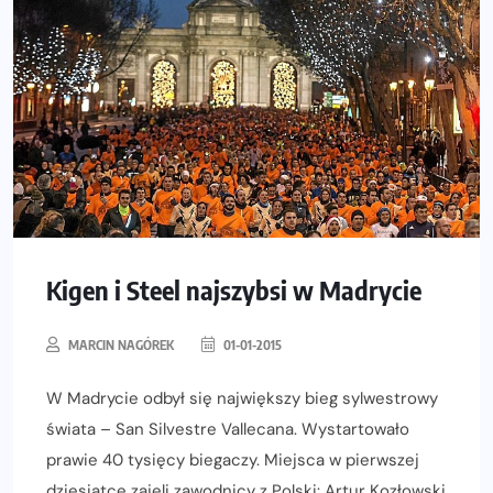
Kigen i Steel najszybsi w Madrycie
MARCIN NAGÓREK
01-01-2015
W Madrycie odbył się największy bieg sylwestrowy
świata – San Silvestre Vallecana. Wystartowało
prawie 40 tysięcy biegaczy. Miejsca w pierwszej
dziesiątce zajęli zawodnicy z Polski: Artur Kozłowski