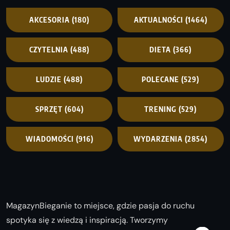
AKCESORIA
(180)
AKTUALNOŚCI
(1464)
CZYTELNIA
(488)
DIETA
(366)
LUDZIE
(488)
POLECANE
(529)
SPRZĘT
(604)
TRENING
(529)
WIADOMOŚCI
(916)
WYDARZENIA
(2854)
MagazynBieganie to miejsce, gdzie pasja do ruchu
spotyka się z wiedzą i inspiracją. Tworzymy