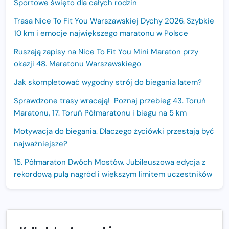
Sportowe święto dla całych rodzin
Trasa Nice To Fit You Warszawskiej Dychy 2026. Szybkie
10 km i emocje największego maratonu w Polsce
Ruszają zapisy na Nice To Fit You Mini Maraton przy
okazji 48. Maratonu Warszawskiego
Jak skompletować wygodny strój do biegania latem?
Sprawdzone trasy wracają! Poznaj przebieg 43. Toruń
Maratonu, 17. Toruń Półmaratonu i biegu na 5 km
Motywacja do biegania. Dlaczego życiówki przestają być
najważniejsze?
15. Półmaraton Dwóch Mostów. Jubileuszowa edycja z
rekordową pulą nagród i większym limitem uczestników
Trasa 48. Maratonu Warszawskiego odkryta.
Sprawdzony przebieg i profil stworzony do szybkiego
biegania