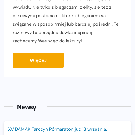
wywiady. Nie tylko z biegaczami z elity, ale też z
ciekawymi postaciami, które z bieganiem są
związane w sposób mniej lub bardziej pośredni. Te
rozmowy to porządna dawka inspiracji –
zachęcamy Was więc do lektury!
WIĘCEJ
Newsy
XV DAMAK Tarczyn Półmaraton już 13 września.