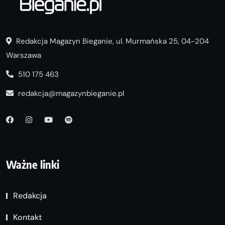
Redakcja Magazyn Bieganie, ul. Murmańska 25, 04-204
Warszawa
510 175 463
redakcja@magazynbieganie.pl
Ważne linki
Redakcja
Kontakt