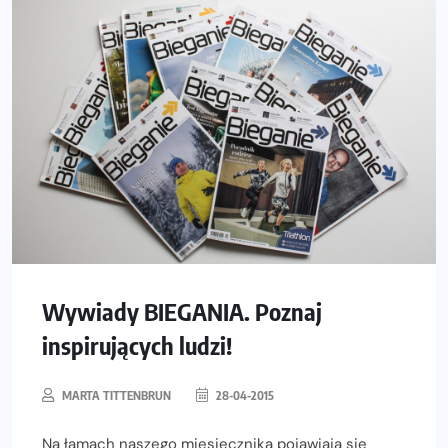
Wywiady BIEGANIA. Poznaj
inspirujących ludzi!
MARTA TITTENBRUN
28-04-2015
Na łamach naszego miesięcznika pojawiają się