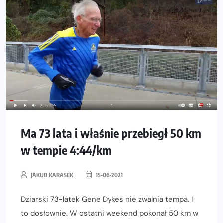
Ma 73 lata i właśnie przebiegł 50 km
w tempie 4:44/km
JAKUB KARASEK
15-06-2021
Dziarski 73-latek Gene Dykes nie zwalnia tempa. I
to dosłownie. W ostatni weekend pokonał 50 km w