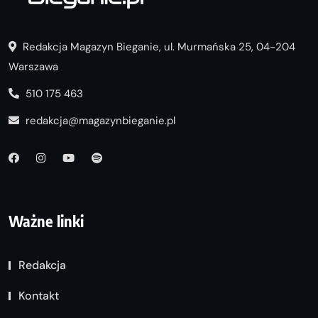
Redakcja Magazyn Bieganie, ul. Murmańska 25, 04-204
Warszawa
510 175 463
redakcja@magazynbieganie.pl
Ważne linki
Redakcja
Kontakt