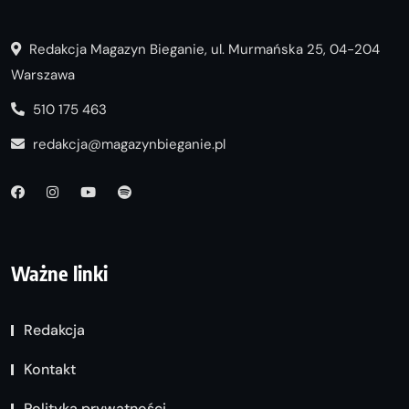
Redakcja Magazyn Bieganie, ul. Murmańska 25, 04-204
Warszawa
510 175 463
redakcja@magazynbieganie.pl
Ważne linki
Redakcja
Kontakt
Polityka prywatności