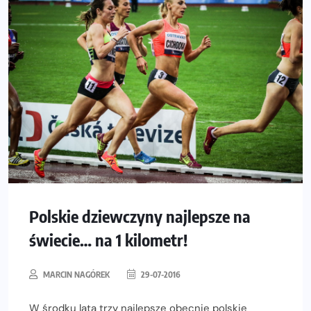
Polskie dziewczyny najlepsze na
świecie… na 1 kilometr!
MARCIN NAGÓREK
29-07-2016
W środku lata trzy najlepsze obecnie polskie