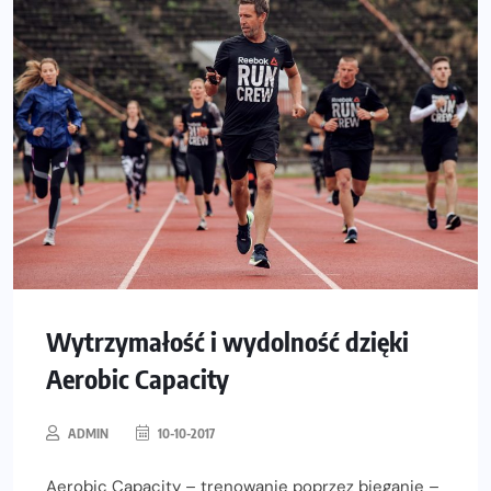
Wytrzymałość i wydolność dzięki
Aerobic Capacity
ADMIN
10-10-2017
Aerobic Capacity – trenowanie poprzez bieganie –