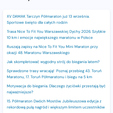
XV DAMAK Tarczyn Półmaraton już 13 września.
Sportowe święto dla całych rodzin
Trasa Nice To Fit You Warszawskiej Dychy 2026. Szybkie
10 km i emocje największego maratonu w Polsce
Ruszają zapisy na Nice To Fit You Mini Maraton przy
okazji 48. Maratonu Warszawskiego
Jak skompletować wygodny strój do biegania latem?
Sprawdzone trasy wracają! Poznaj przebieg 43. Toruń
Maratonu, 17. Toruń Półmaratonu i biegu na 5 km
Motywacja do biegania. Dlaczego życiówki przestają być
najważniejsze?
15. Półmaraton Dwóch Mostów. Jubileuszowa edycja z
rekordową pulą nagród i większym limitem uczestników