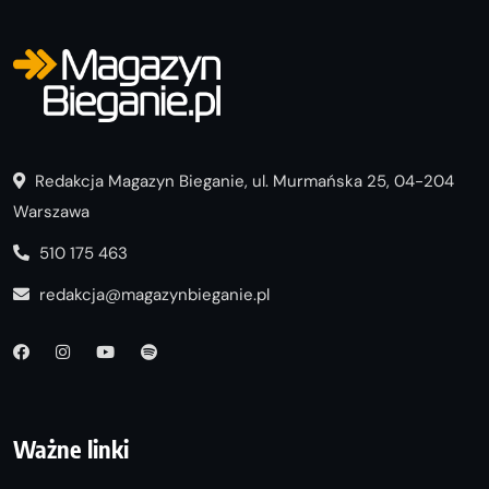
Redakcja Magazyn Bieganie, ul. Murmańska 25, 04-204
Warszawa
510 175 463
redakcja@magazynbieganie.pl
Ważne linki