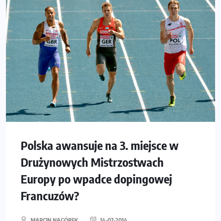
Polska awansuje na 3. miejsce w
Drużynowych Mistrzostwach
Europy po wpadce dopingowej
Francuzów?
MARCIN NAGÓREK
14-07-2014