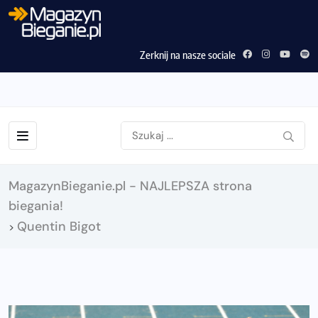
Zerknij na nasze sociale
MagazynBieganie.pl - NAJLEPSZA strona
biegania!
Quentin Bigot
>