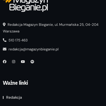
Redakcja Magazyn Bieganie, ul. Murmańska 25, 04-204
Warszawa
510 175 463
redakcja@magazynbieganie.pl
Ważne linki
Redakcja