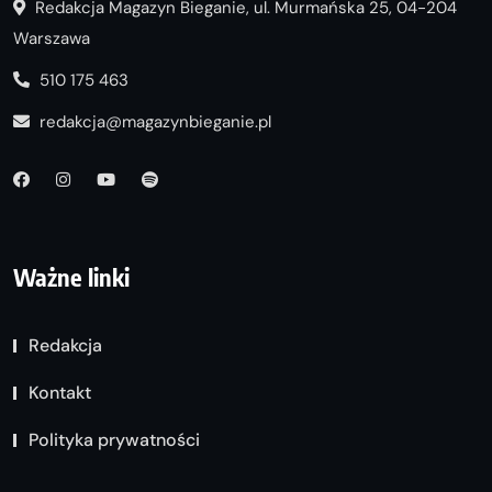
Redakcja Magazyn Bieganie, ul. Murmańska 25, 04-204
Warszawa
510 175 463
redakcja@magazynbieganie.pl
Ważne linki
Redakcja
Kontakt
Polityka prywatności