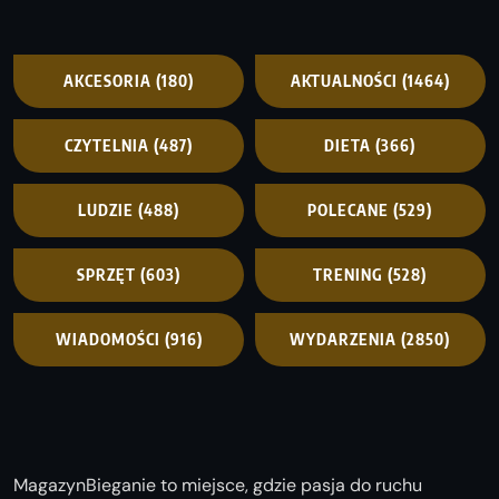
AKCESORIA
(180)
AKTUALNOŚCI
(1464)
CZYTELNIA
(487)
DIETA
(366)
LUDZIE
(488)
POLECANE
(529)
SPRZĘT
(603)
TRENING
(528)
WIADOMOŚCI
(916)
WYDARZENIA
(2850)
MagazynBieganie to miejsce, gdzie pasja do ruchu