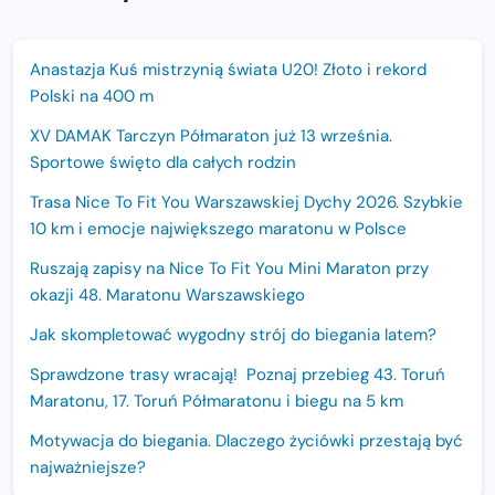
Anastazja Kuś mistrzynią świata U20! Złoto i rekord
Polski na 400 m
XV DAMAK Tarczyn Półmaraton już 13 września.
Sportowe święto dla całych rodzin
Trasa Nice To Fit You Warszawskiej Dychy 2026. Szybkie
10 km i emocje największego maratonu w Polsce
Ruszają zapisy na Nice To Fit You Mini Maraton przy
okazji 48. Maratonu Warszawskiego
Jak skompletować wygodny strój do biegania latem?
Sprawdzone trasy wracają! Poznaj przebieg 43. Toruń
Maratonu, 17. Toruń Półmaratonu i biegu na 5 km
Motywacja do biegania. Dlaczego życiówki przestają być
najważniejsze?