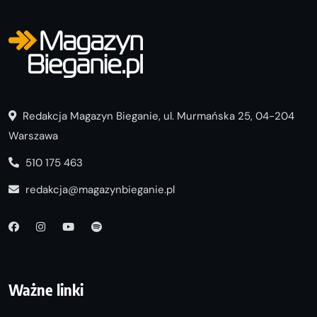
Redakcja Magazyn Bieganie, ul. Murmańska 25, 04-204
Warszawa
510 175 463
redakcja@magazynbieganie.pl
Ważne linki