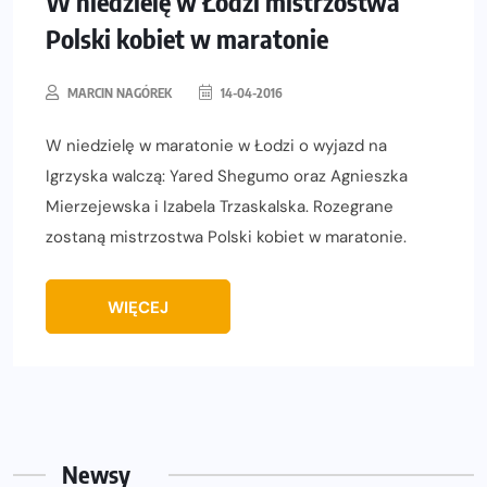
W niedzielę w Łodzi mistrzostwa
Polski kobiet w maratonie
MARCIN NAGÓREK
14-04-2016
W niedzielę w maratonie w Łodzi o wyjazd na
Igrzyska walczą: Yared Shegumo oraz Agnieszka
Mierzejewska i Izabela Trzaskalska. Rozegrane
zostaną mistrzostwa Polski kobiet w maratonie.
WIĘCEJ
Newsy