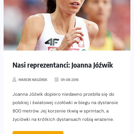
Nasi reprezentanci: Joanna Jóźwik
MARCIN NAGÓREK
09-08-2016
Joanna Jóźwik dopiero niedawno przebiła się do
polskiej i światowej czołówki w biegu na dystansie
800 metrów. Jej korzenie tkwią w sprintach, a
życiówki na krótkich dystansach robią wrażenie.