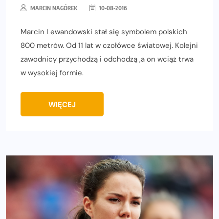
MARCIN NAGÓREK
10-08-2016
Marcin Lewandowski stał się symbolem polskich
800 metrów. Od 11 lat w czołówce światowej. Kolejni
zawodnicy przychodzą i odchodzą ,a on wciąż trwa
w wysokiej formie.
WIĘCEJ