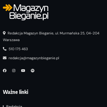
Redakcja Magazyn Bieganie, ul. Murmańska 25, 04-204
Warszawa
510 175 463
redakcja@magazynbieganie.pl
Ważne linki
Redakcja