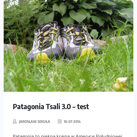
Patagonia Tsali 3.0 – test
JAROSŁAW SEKUŁA
16-07-2014
Patagonia to piękna kraina w Ameryce Południowej,