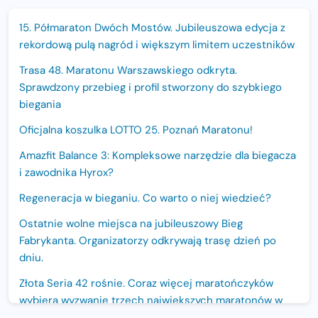
15. Półmaraton Dwóch Mostów. Jubileuszowa edycja z
rekordową pulą nagród i większym limitem uczestników
Trasa 48. Maratonu Warszawskiego odkryta.
Sprawdzony przebieg i profil stworzony do szybkiego
biegania
Oficjalna koszulka LOTTO 25. Poznań Maratonu!
Amazfit Balance 3: Kompleksowe narzędzie dla biegacza
i zawodnika Hyrox?
Regeneracja w bieganiu. Co warto o niej wiedzieć?
Ostatnie wolne miejsca na jubileuszowy Bieg
Fabrykanta. Organizatorzy odkrywają trasę dzień po
dniu.
Złota Seria 42 rośnie. Coraz więcej maratończyków
wybiera wyzwanie trzech największych maratonów w
Polsce