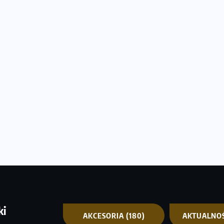
ki
AKCESORIA
(180)
AKTUALNO