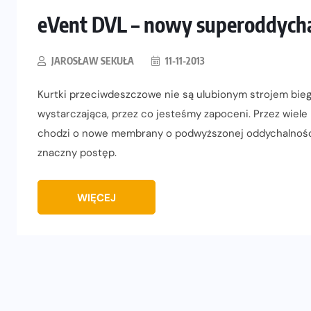
eVent DVL – nowy superoddychaj
JAROSŁAW SEKUŁA
11-11-2013
Kurtki przeciwdeszczowe nie są ulubionym strojem bie
wystarczająca, przez co jesteśmy zapoceni. Przez wiele
chodzi o nowe membrany o podwyższonej oddychalności.
znaczny postęp.
WIĘCEJ