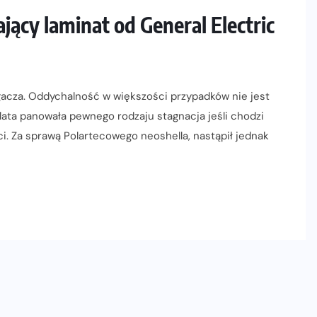
ący laminat od General Electric
gacza. Oddychalność w większości przypadków nie jest
 lata panowała pewnego rodzaju stagnacja jeśli chodzi
 Za sprawą Polartecowego neoshella, nastąpił jednak