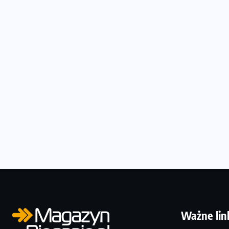
Ważne lin