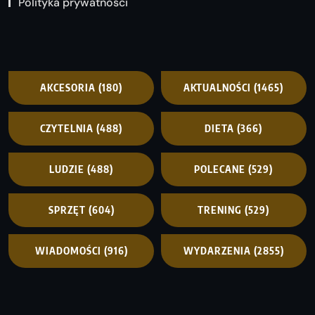
Polityka prywatności
AKCESORIA
(180)
AKTUALNOŚCI
(1465)
CZYTELNIA
(488)
DIETA
(366)
LUDZIE
(488)
POLECANE
(529)
SPRZĘT
(604)
TRENING
(529)
WIADOMOŚCI
(916)
WYDARZENIA
(2855)