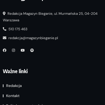
Redakcja Magazyn Bieganie, ul. Murmańska 25, 04-204
Warszawa
510 175 463
redakcja@magazynbieganie.pl
Ważne linki
Redakcja
Kontakt