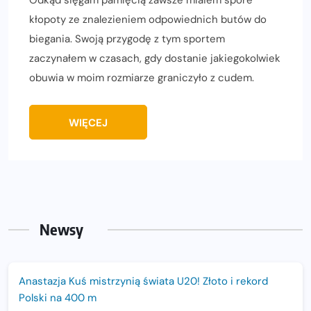
Odkąd sięgam pamięcią zawsze miałem spore
kłopoty ze znalezieniem odpowiednich butów do
biegania. Swoją przygodę z tym sportem
zaczynałem w czasach, gdy dostanie jakiegokolwiek
obuwia w moim rozmiarze graniczyło z cudem.
WIĘCEJ
Newsy
Anastazja Kuś mistrzynią świata U20! Złoto i rekord
Polski na 400 m