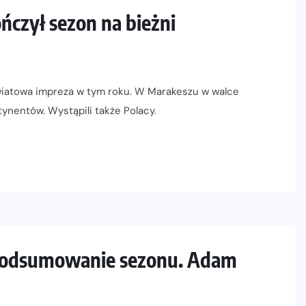
ńczył sezon na bieżni
światowa impreza w tym roku. W Marakeszu w walce
ynentów. Wystąpili także Polacy.
 podsumowanie sezonu. Adam