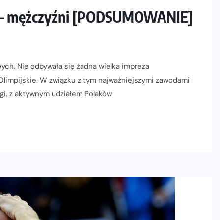
14 – mężczyźni [PODSUMOWANIE]
wych. Nie odbywała się żadna wielka impreza
Olimpijskie. W związku z tym najważniejszymi zawodami
gi, z aktywnym udziałem Polaków.