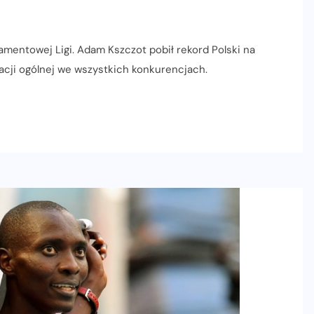
amentowej Ligi. Adam Kszczot pobił rekord Polski na
acji ogólnej we wszystkich konkurencjach.