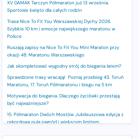
XV DAMAK Tarczyn Półmaraton już 13 września.
Sportowe święto dla całych rodzin
Trasa Nice To Fit You Warszawskiej Dychy 2026.
Szybkie 10 km i emocje największego maratonu w
Polsce
Ruszają zapisy na Nice To Fit You Mini Maraton przy
okazji 48. Maratonu Warszawskiego
Jak skompletować wygodny strój do biegania latem?
Sprawdzone trasy wracają! Poznaj przebieg 43. Toruń
Maratonu, 17. Toruń Półmaratonu i biegu na 5 km
Motywacja do biegania. Dlaczego życiówki przestają
być najważniejsze?
15. Półmaraton Dwóch Mostów. Jubileuszowa edycja z
rekordową pulą nagród i większym limitem
uczestników