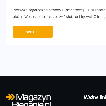
Pierwsze tegoroczne zawody Diamentowej Ligi w katars
bieżni. W roku bez mistrzostw świata ani Igrzysk Olimpi
WIĘCEJ
Ważne lin