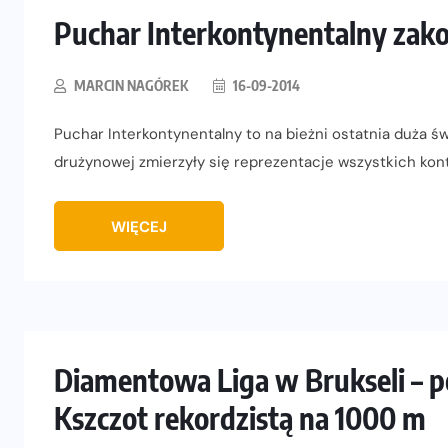
Puchar Interkontynentalny zako
MARCIN NAGÓREK
16-09-2014
Puchar Interkontynentalny to na bieżni ostatnia duża 
drużynowej zmierzyły się reprezentacje wszystkich kont
WIĘCEJ
Diamentowa Liga w Brukseli –
Kszczot rekordzistą na 1000 m