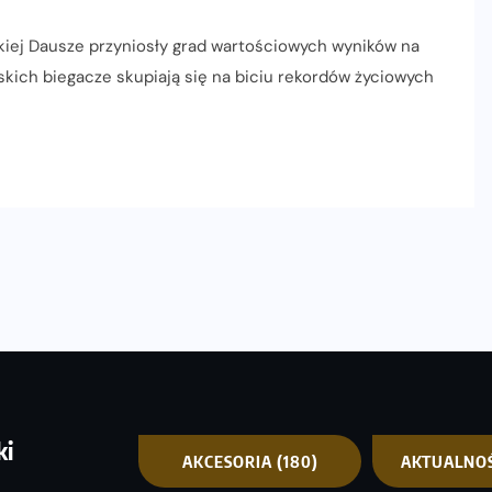
kiej Dausze przyniosły grad wartościowych wyników na
jskich biegacze skupiają się na biciu rekordów życiowych
ki
AKCESORIA
(180)
AKTUALNO