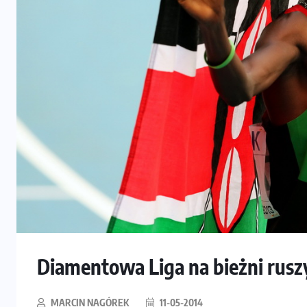
Diamentowa Liga na bieżni rusz
MARCIN NAGÓREK
11-05-2014