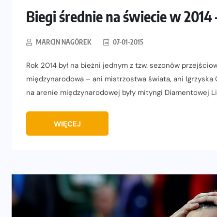
Biegi średnie na świecie w 20
MARCIN NAGÓREK
07-01-2015
Rok 2014 był na bieżni jednym z tzw. sezonów przejścio
międzynarodowa – ani mistrzostwa świata, ani Igrzyska 
na arenie międzynarodowej były mityngi Diamentowej Li
WIĘCEJ