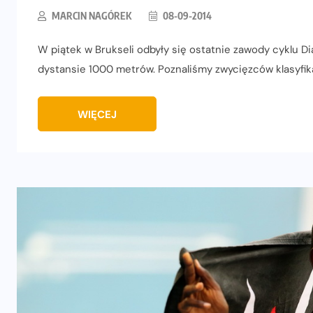
MARCIN NAGÓREK
08-09-2014
W piątek w Brukseli odbyły się ostatnie zawody cyklu Di
dystansie 1000 metrów. Poznaliśmy zwycięzców klasyfik
WIĘCEJ