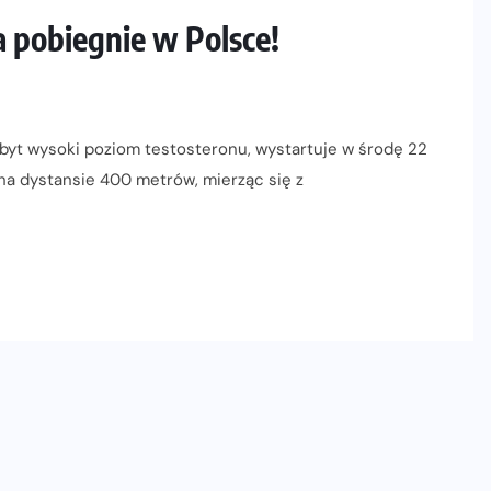
 pobiegnie w Polsce!
byt wysoki poziom testosteronu, wystartuje w środę 22
na dystansie 400 metrów, mierząc się z