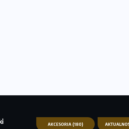
ki
AKCESORIA
(180)
AKTUALNO