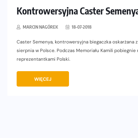
Kontrowersyjna Caster Semenya
MARCIN NAGÓREK
18-07-2018
Caster Semenya, kontrowersyjna biegaczka oskarżana z
sierpnia w Polsce. Podczas Memoriału Kamili pobiegnie 
reprezentantkami Polski.
WIĘCEJ