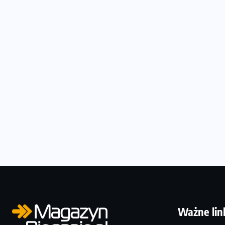
Ważne lin