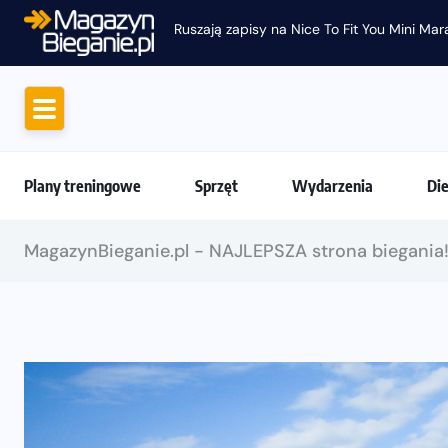
Ruszają zapisy na Nice To Fit You Mini Ma
Plany treningowe
Sprzęt
Wydarzenia
Di
MagazynBieganie.pl - NAJLEPSZA strona biegania