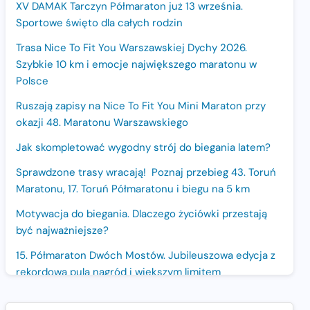
XV DAMAK Tarczyn Półmaraton już 13 września.
Sportowe święto dla całych rodzin
Trasa Nice To Fit You Warszawskiej Dychy 2026.
Szybkie 10 km i emocje największego maratonu w
Polsce
Ruszają zapisy na Nice To Fit You Mini Maraton przy
okazji 48. Maratonu Warszawskiego
Jak skompletować wygodny strój do biegania latem?
Sprawdzone trasy wracają! Poznaj przebieg 43. Toruń
Maratonu, 17. Toruń Półmaratonu i biegu na 5 km
Motywacja do biegania. Dlaczego życiówki przestają
być najważniejsze?
15. Półmaraton Dwóch Mostów. Jubileuszowa edycja z
rekordową pulą nagród i większym limitem
uczestników