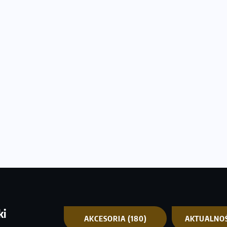
ki
AKCESORIA
(180)
AKTUALNO