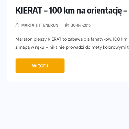
KIERAT – 100 km na orientację –
MARTA TITTENBRUN
30-04-2015
Maraton pieszy KIERAT to zabawa dla fanatyków. 100 km 
z mapą w ręku – nikt nie prowadzi do mety kolorowymi t
WIĘCEJ