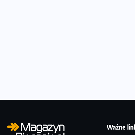
Ważne lin