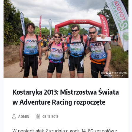
Kostaryka 2013: Mistrzostwa Świata
w Adventure Racing rozpoczęte
ADMIN
03-12-2013
W poniedziałek 2 grudnia o godz. 14, 60 zespołów z