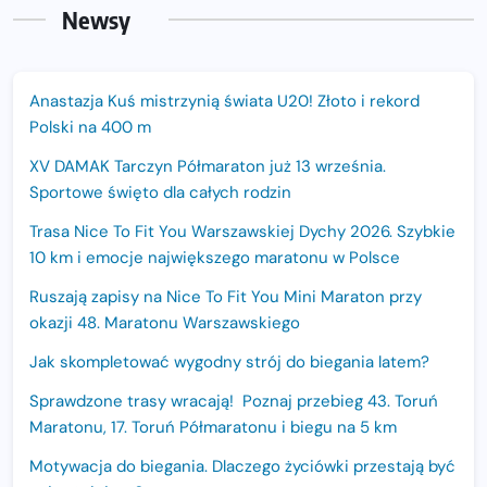
Newsy
Anastazja Kuś mistrzynią świata U20! Złoto i rekord
Polski na 400 m
XV DAMAK Tarczyn Półmaraton już 13 września.
Sportowe święto dla całych rodzin
Trasa Nice To Fit You Warszawskiej Dychy 2026. Szybkie
10 km i emocje największego maratonu w Polsce
Ruszają zapisy na Nice To Fit You Mini Maraton przy
okazji 48. Maratonu Warszawskiego
Jak skompletować wygodny strój do biegania latem?
Sprawdzone trasy wracają! Poznaj przebieg 43. Toruń
Maratonu, 17. Toruń Półmaratonu i biegu na 5 km
Motywacja do biegania. Dlaczego życiówki przestają być