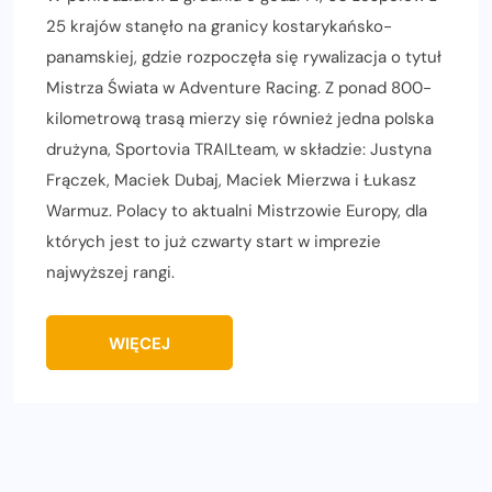
25 krajów stanęło na granicy kostarykańsko-
panamskiej, gdzie rozpoczęła się rywalizacja o tytuł
Mistrza Świata w Adventure Racing. Z ponad 800-
kilometrową trasą mierzy się również jedna polska
drużyna, Sportovia TRAILteam, w składzie: Justyna
Frączek, Maciek Dubaj, Maciek Mierzwa i Łukasz
Warmuz. Polacy to aktualni Mistrzowie Europy, dla
których jest to już czwarty start w imprezie
najwyższej rangi.
WIĘCEJ