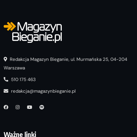
Redakcja Magazyn Bieganie, ul. Murmańska 25, 04-204
Warszawa
510 175 463
redakcja@magazynbieganie.pl
Ważne linki