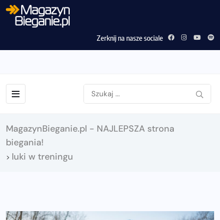
Zerknij na nasze sociale
MagazynBieganie.pl - NAJLEPSZA strona
biegania!
luki w treningu
>