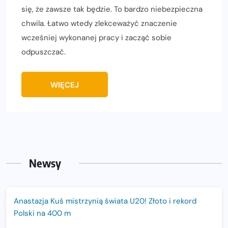
się, że zawsze tak będzie. To bardzo niebezpieczna
chwila. Łatwo wtedy zlekceważyć znaczenie
wcześniej wykonanej pracy i zacząć sobie
odpuszczać.
WIĘCEJ
Newsy
Anastazja Kuś mistrzynią świata U20! Złoto i rekord
Polski na 400 m