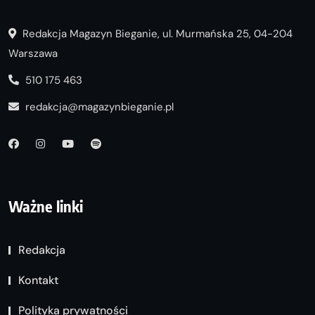
Redakcja Magazyn Bieganie, ul. Murmańska 25, 04-204
Warszawa
510 175 463
redakcja@magazynbieganie.pl
Ważne linki
Redakcja
Kontakt
Polityka prywatności