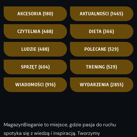
AKCESORIA
(180)
AKTUALNOŚCI
(1465)
CZYTELNIA
(488)
DIETA
(366)
LUDZIE
(488)
POLECANE
(529)
SPRZĘT
(604)
TRENING
(529)
WIADOMOŚCI
(916)
WYDARZENIA
(2855)
MagazynBieganie to miejsce, gdzie pasja do ruchu
spotyka się z wiedzą i inspiracją. Tworzymy