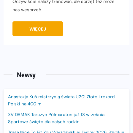
Oczywiście należy trenować, ale sprzęt też może
nas wesprzeć.
WIĘCEJ
Newsy
Anastazja Kuś mistrzynią świata U20! Złoto i rekord
Polski na 400 m
XV DAMAK Tarczyn Półmaraton już 13 września.
Sportowe święto dla całych rodzin
Trasa Nice To Fit You Warszawskiej Dychy 2026. Szybkie