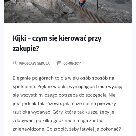
Kijki – czym się kierować przy
zakupie?
JAROSŁAW SEKUŁA
06-08-2014
Bieganie po górach to dla wielu osób sposób na
spełnienie. Piękne widoki, wymagająca trasa wydają
się wszystkim, czego potrzeba do szczęścia. Nie
jest jednak tak różowo, jak może się na pierwszy
rzut oka wydawać. Góry, które tak kuszą, żeby je
zdobywać, po kilku godzinach mogą zostać
znienawidzone. Co zrobić, żeby łatwiej je pokonać?