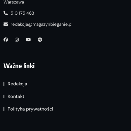
Warszawa
510 175 463
redakcja@magazynbieganie.pl
Ważne linki
Redakcja
Kontakt
Polityka prywatności