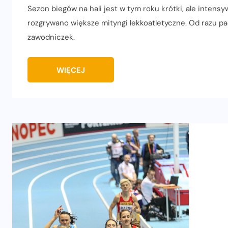
Sezon biegów na hali jest w tym roku krótki, ale inten
rozgrywano większe mityngi lekkoatletyczne. Od razu p
zawodniczek.
WIĘCEJ