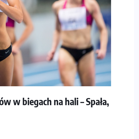
w w biegach na hali – Spała,