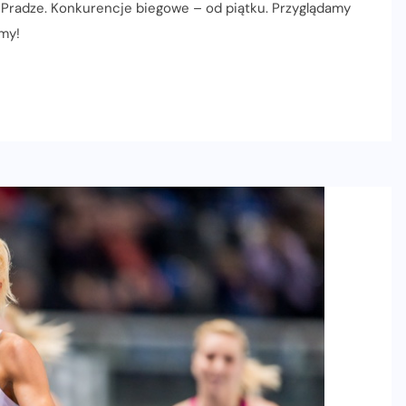
 Pradze. Konkurencje biegowe – od piątku. Przyglądamy
my!