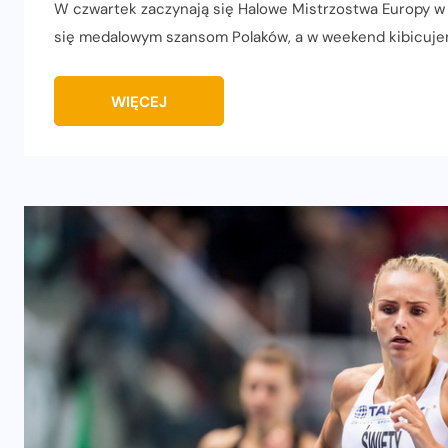
W czwartek zaczynają się Halowe Mistrzostwa Europy w
się medalowym szansom Polaków, a w weekend kibicuje
WIĘCEJ