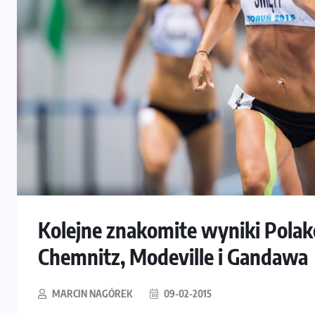
Kolejne znakomite wyniki Polakó
Chemnitz, Modeville i Gandawa
MARCIN NAGÓREK
09-02-2015