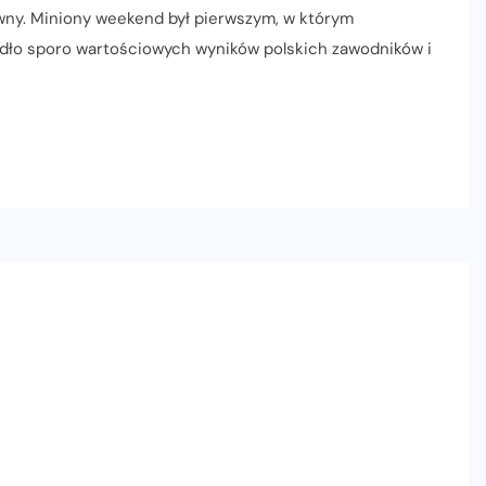
sywny. Miniony weekend był pierwszym, w którym
adło sporo wartościowych wyników polskich zawodników i