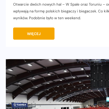
Otwarcie dwóch nowych hal – W Spale oraz Toruniu – or
wpływają na formę polskich biegaczy i biegaczek. Co ki
wyników. Podobnie było w ten weekend.
WIĘCEJ