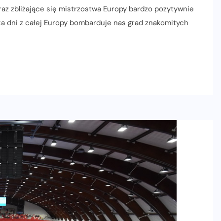
az zbliżające się mistrzostwa Europy bardzo pozytywnie
lka dni z całej Europy bombarduje nas grad znakomitych