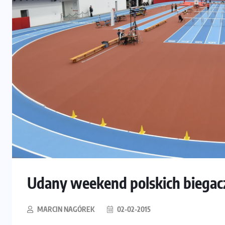
Udany weekend polskich biegac
MARCIN NAGÓREK
02-02-2015