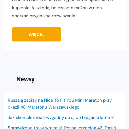
kupienia. A szkoda, bo czasem można w nich
spotkać oryginalne rozwiązania.
WIĘCEJ
Newsy
Ruszają zapisy na Nice To Fit You Mini Maraton przy
okazji 48. Maratonu Warszawskiego
Jak skompletować wygodny strój do biegania latem?
Sprawdzone trasy wracają! Poznaj przebieg 43. Toruń