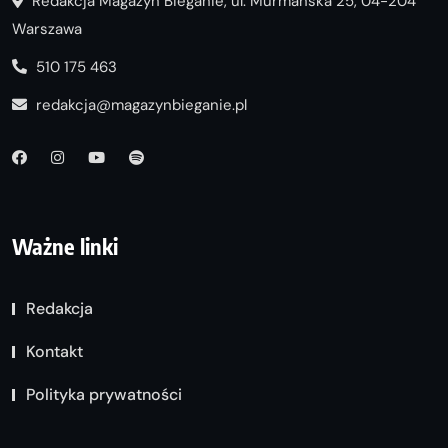
Redakcja Magazyn Bieganie, ul. Murmańska 25, 04-204
Warszawa
510 175 463
redakcja@magazynbieganie.pl
Ważne linki
Redakcja
Kontakt
Polityka prywatności