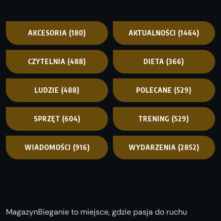
AKCESORIA
(180)
AKTUALNOŚCI
(1464)
CZYTELNIA
(488)
DIETA
(366)
LUDZIE
(488)
POLECANE
(529)
SPRZĘT
(604)
TRENING
(529)
WIADOMOŚCI
(916)
WYDARZENIA
(2852)
MagazynBieganie to miejsce, gdzie pasja do ruchu