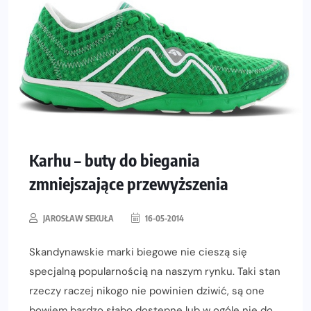
Karhu – buty do biegania
zmniejszające przewyższenia
JAROSŁAW SEKUŁA
16-05-2014
Skandynawskie marki biegowe nie cieszą się
specjalną popularnością na naszym rynku. Taki stan
rzeczy raczej nikogo nie powinien dziwić, są one
bowiem bardzo słabo dostępne lub w ogóle nie do