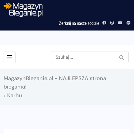
Zerknij na nasze sociale
MagazynBieganie.pl - NAJLEPSZA strona
biegania!
Karhu
>