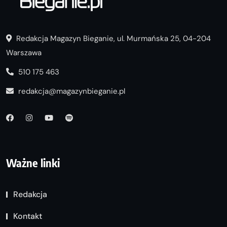
Redakcja Magazyn Bieganie, ul. Murmańska 25, 04-204
Warszawa
510 175 463
redakcja@magazynbieganie.pl
Ważne linki
Redakcja
Kontakt