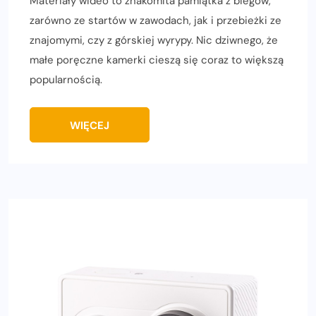
Materiały wideo to znakomita pamiątka z biegów,
zarówno ze startów w zawodach, jak i przebieżki ze
znajomymi, czy z górskiej wyrypy. Nic dziwnego, że
małe poręczne kamerki cieszą się coraz to większą
popularnością.
WIĘCEJ