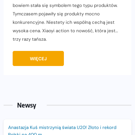
bowiem stała się symbolem tego typu produktów.
Tymczasem pojawiły się produkty mocno
konkurencyjne. Niestety ich wspólną cechą jest
wysoka cena. Xiaoyi action to nowość, która jest…
trzy razy tańsza.
WIĘCEJ
Newsy
Anastazja Kuś mistrzynią świata U20! Złoto i rekord
Polski na 400 m