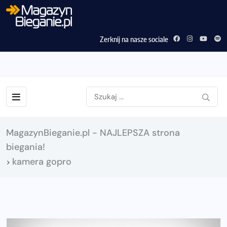
Zerknij na nasze sociale
MagazynBieganie.pl - NAJLEPSZA strona
biegania!
kamera gopro
>