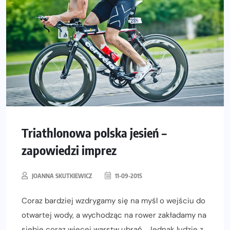
Triathlonowa polska jesień –
zapowiedzi imprez
JOANNA SKUTKIEWICZ
11-09-2015
Coraz bardziej wzdrygamy się na myśl o wejściu do
otwartej wody, a wychodząc na rower zakładamy na
siebie coraz więcej warstw ubrań… Jednak ludzie z