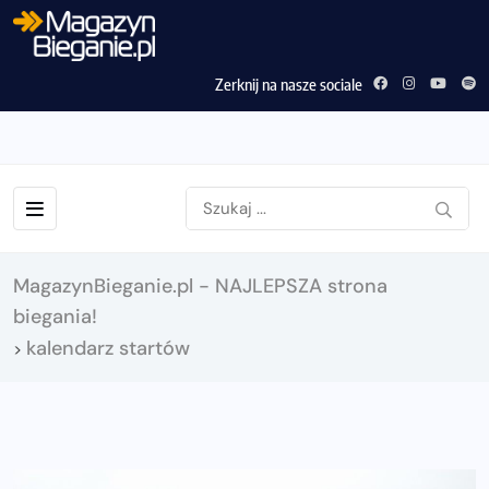
Zerknij na nasze sociale
MagazynBieganie.pl - NAJLEPSZA strona
biegania!
kalendarz startów
>