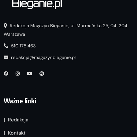
Redakcja Magazyn Bieganie, ul. Murmańska 25, 04-204
Warszawa
510 175 463
redakcja@magazynbieganie.pl
Ważne linki
Redakcja
Kontakt