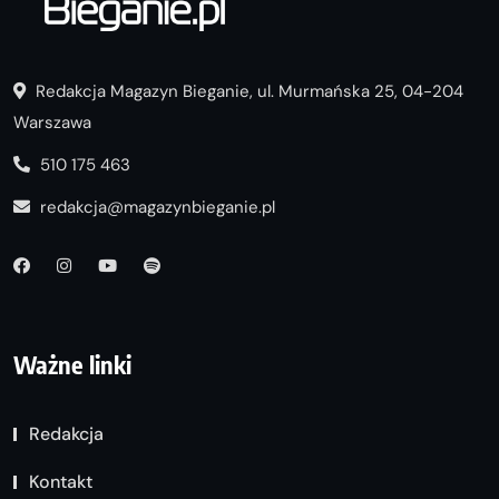
Redakcja Magazyn Bieganie, ul. Murmańska 25, 04-204
Warszawa
510 175 463
redakcja@magazynbieganie.pl
Ważne linki
Redakcja
Kontakt