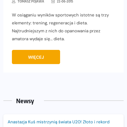
TOMASZ POJAWA
22-06-2015
W osiąganiu wyników sportowych istotne są trzy
elementy: trening, regeneracja i dieta.
Najtrudniejszym z nich do opanowania przez
amatora wydaje się… dieta.
WIĘCEJ
Newsy
Anastazja Kuś mistrzynią świata U20! Złoto i rekord