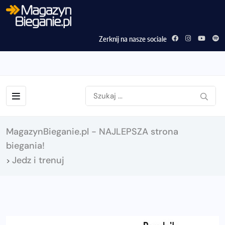
Zerknij na nasze sociale
MagazynBieganie.pl - NAJLEPSZA strona
biegania!
Jedz i trenuj
>