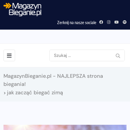
Zerknij na nasze sociale
MagazynBieganie.pl - NAJLEPSZA strona
biegania!
jak zacząć biegać zimą
>