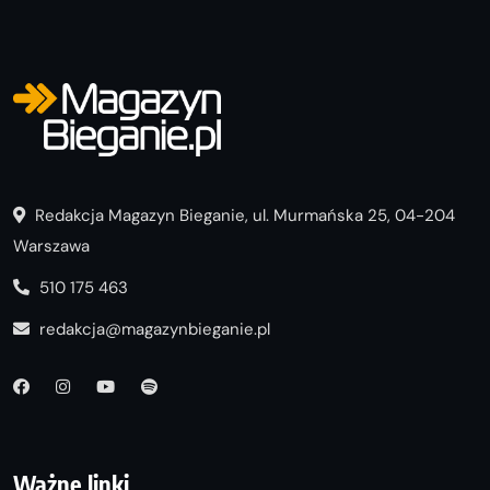
Redakcja Magazyn Bieganie, ul. Murmańska 25, 04-204
Warszawa
510 175 463
redakcja@magazynbieganie.pl
Ważne linki