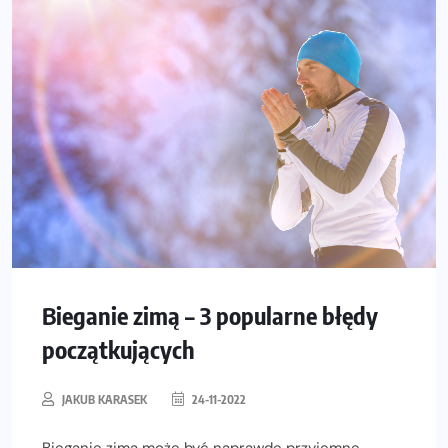
Bieganie zimą – 3 popularne błędy
początkujących
JAKUB KARASEK
24-11-2022
Bieganie zimą może być naprawdę przyjemne –