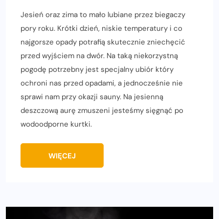
Jesień oraz zima to mało lubiane przez biegaczy
pory roku. Krótki dzień, niskie temperatury i co
najgorsze opady potrafią skutecznie zniechęcić
przed wyjściem na dwór. Na taką niekorzystną
pogodę potrzebny jest specjalny ubiór który
ochroni nas przed opadami, a jednocześnie nie
sprawi nam przy okazji sauny. Na jesienną
deszczową aurę zmuszeni jesteśmy sięgnąć po
wodoodporne kurtki.
WIĘCEJ