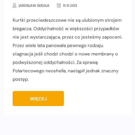
JAROSŁAW SEKUŁA
11-11-2013
Kurtki przeciwdeszczowe nie są ulubionym strojem
biegacza. Oddychalność w większości przypadków
nie jest wystarczająca, przez co jesteśmy zapoceni.
Przez wiele lata panowała pewnego rodzaju
stagnacja jeśli chodzi chodzi o nowe membrany o
podwyższonej oddychalności. Za sprawą
Polartecowego neoshella, nastąpił jednak znaczny
postęp.
WIĘCEJ