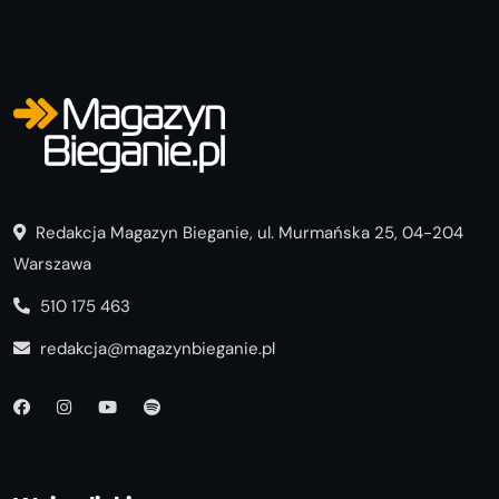
Redakcja Magazyn Bieganie, ul. Murmańska 25, 04-204
Warszawa
510 175 463
redakcja@magazynbieganie.pl