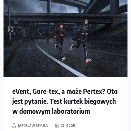
eVent, Gore-tex, a może Pertex? Oto
jest pytanie. Test kurtek biegowych
w domowym laboratorium
JAROSŁAW SEKUŁA
27-11-2013