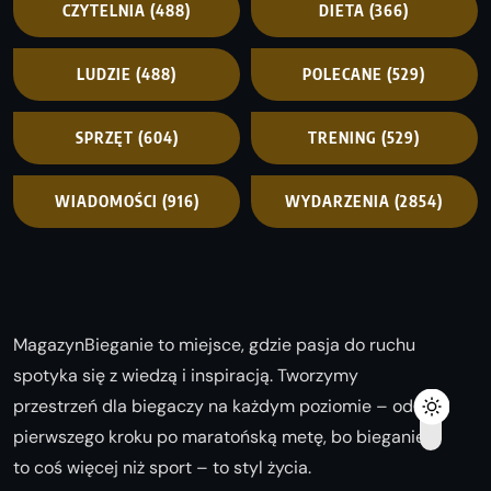
CZYTELNIA
(488)
DIETA
(366)
LUDZIE
(488)
POLECANE
(529)
SPRZĘT
(604)
TRENING
(529)
WIADOMOŚCI
(916)
WYDARZENIA
(2854)
MagazynBieganie to miejsce, gdzie pasja do ruchu
spotyka się z wiedzą i inspiracją. Tworzymy
przestrzeń dla biegaczy na każdym poziomie – od
pierwszego kroku po maratońską metę, bo bieganie
to coś więcej niż sport – to styl życia.