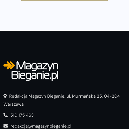
poradnik przed startem
Redakcja Magazyn Bieganie, ul. Murmańska 25, 04-204
Warszawa
510 175 463
redakcja@magazynbieganie.pl