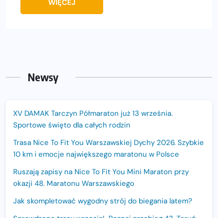
WIĘCEJ
Newsy
XV DAMAK Tarczyn Półmaraton już 13 września.
Sportowe święto dla całych rodzin
Trasa Nice To Fit You Warszawskiej Dychy 2026. Szybkie
10 km i emocje największego maratonu w Polsce
Ruszają zapisy na Nice To Fit You Mini Maraton przy
okazji 48. Maratonu Warszawskiego
Jak skompletować wygodny strój do biegania latem?