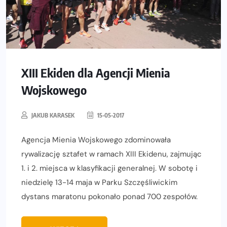
XIII Ekiden dla Agencji Mienia
Wojskowego
JAKUB KARASEK
15-05-2017
Agencja Mienia Wojskowego zdominowała
rywalizację sztafet w ramach XIII Ekidenu, zajmując
1. i 2. miejsca w klasyfikacji generalnej. W sobotę i
niedzielę 13-14 maja w Parku Szczęśliwickim
dystans maratonu pokonało ponad 700 zespołów.