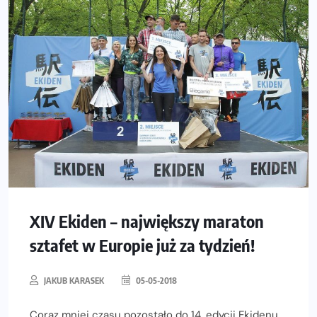
XIV Ekiden – największy maraton
sztafet w Europie już za tydzień!
JAKUB KARASEK
05-05-2018
Coraz mniej czasu pozostało do 14. edycji Ekidenu