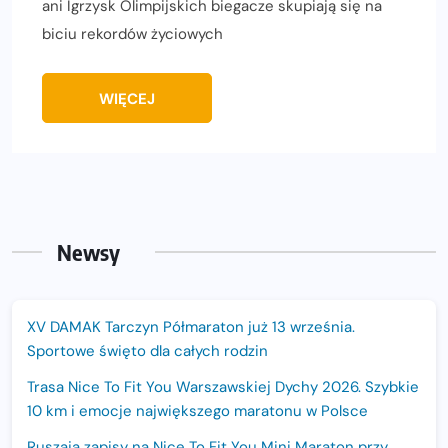
ani Igrzysk Olimpijskich biegacze skupiają się na
biciu rekordów życiowych
WIĘCEJ
Newsy
XV DAMAK Tarczyn Półmaraton już 13 września.
Sportowe święto dla całych rodzin
Trasa Nice To Fit You Warszawskiej Dychy 2026. Szybkie
10 km i emocje największego maratonu w Polsce
Ruszają zapisy na Nice To Fit You Mini Maraton przy