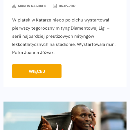
MARCIN NAGÓREK
06-05-2017
W piątek w Katarze nieco po cichu wystartował
pierwszy tegoroczny mityng Diamentowej Ligi –
serii najbardziej prestiżowych mityngów
lekkoatletycznych na stadionie. Wystartowała m.in.
Polka Joanna Jóźwik.
WIĘCEJ