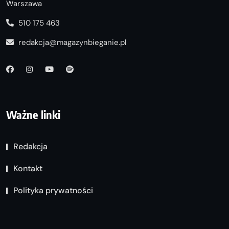
Warszawa
510 175 463
redakcja@magazynbieganie.pl
Ważne linki
Redakcja
Kontakt
Polityka prywatności