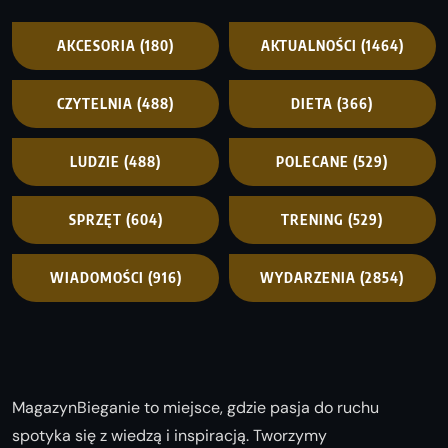
AKCESORIA
(180)
AKTUALNOŚCI
(1464)
CZYTELNIA
(488)
DIETA
(366)
LUDZIE
(488)
POLECANE
(529)
SPRZĘT
(604)
TRENING
(529)
WIADOMOŚCI
(916)
WYDARZENIA
(2854)
MagazynBieganie to miejsce, gdzie pasja do ruchu
spotyka się z wiedzą i inspiracją. Tworzymy