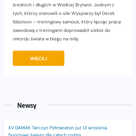
średnich i długich w Wielkiej Brytanii. Jednym z
tych, którzy stanowili o sile Wyspiarzy był Derek
Ibbotson – treningowy samouk, który łącząc pracę
zawodową z treningami doprowadził siebie do
rekordu świata w biegu na milę.
WIĘCEJ
Newsy
XV DAMAK Tarczyn Półmaraton już 13 września.
Sportowe święto dla całych rodzin