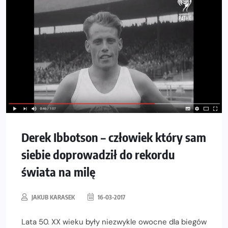
Derek Ibbotson – człowiek który sam
siebie doprowadził do rekordu
świata na milę
JAKUB KARASEK
16-03-2017
Lata 50. XX wieku były niezwykle owocne dla biegów