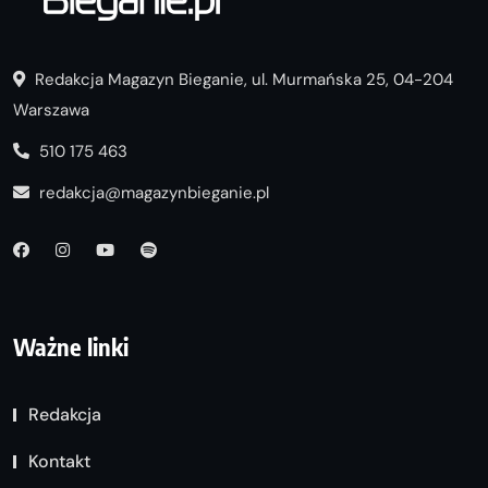
Redakcja Magazyn Bieganie, ul. Murmańska 25, 04-204
Warszawa
510 175 463
redakcja@magazynbieganie.pl
Ważne linki
Redakcja
Kontakt