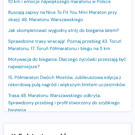
10 km i emocje największego maratonu w Polsce
Ruszają zapisy na Nice To Fit You Mini Maraton przy
okazji 48. Maratonu Warszawskiego
Jak skompletować wygodny strój do biegania latem?
Sprawdzone trasy wracają! Poznaj przebieg 43. Toruń
Maratonu, 17. Toruń Półmaratonu i biegu na 5 km
Motywacja do biegania. Dlaczego życiówki przestają być
najważniejsze?
15. Półmaraton Dwóch Mostów. Jubileuszowa edycja z
rekordową pulą nagród i większym limitem uczestników
Trasa 48. Maratonu Warszawskiego odkryta.
Sprawdzony przebieg i profil stworzony do szybkiego
biegania
Oficjalna koszulka LOTTO 25. Poznań Maratonu!
Amazfit Balance 3: Kompleksowe narzędzie dla biegacza