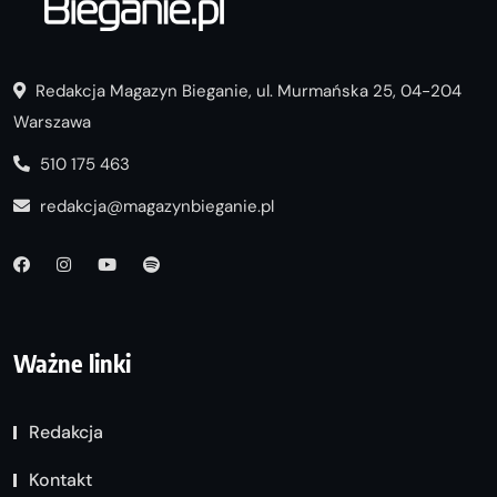
Redakcja Magazyn Bieganie, ul. Murmańska 25, 04-204
Warszawa
510 175 463
redakcja@magazynbieganie.pl
Ważne linki
Redakcja
Kontakt