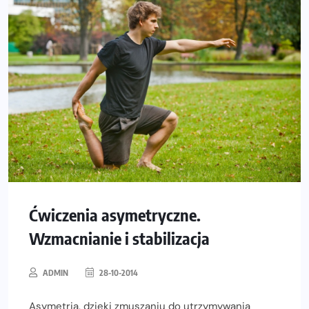
Ćwiczenia asymetryczne.
Wzmacnianie i stabilizacja
ADMIN
28-10-2014
Asymetria, dzięki zmuszaniu do utrzymywania